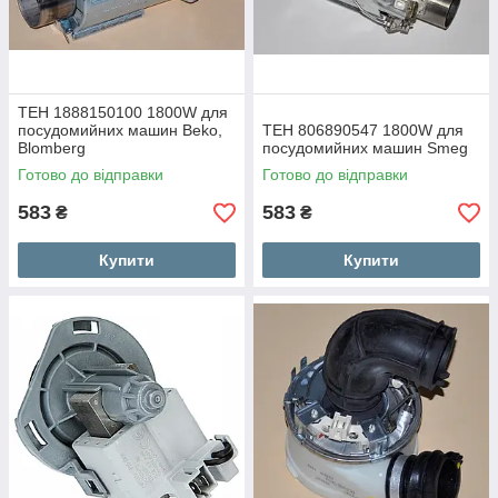
ТЕН 1888150100 1800W для
посудомийних машин Beko,
ТЕН 806890547 1800W для
Blomberg
посудомийних машин Smeg
Готово до відправки
Готово до відправки
583
583
₴
₴
Купити
Купити