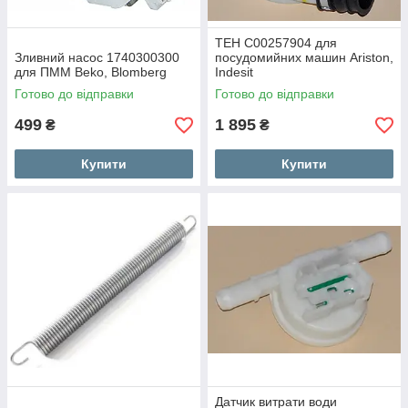
ТЕН C00257904 для
Зливний насос 1740300300
посудомийних машин Ariston,
для ПММ Beko, Blomberg
Indesit
Готово до відправки
Готово до відправки
499
1 895
₴
₴
Купити
Купити
Датчик витрати води