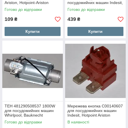
Ariston, Hotpoint-Ariston
посудомийних машин Indesit,
Hotpoint Ariston
Готово до відправки
Готово до відправки
109
439
₴
₴
Купити
Купити
ТЕН 481290508537 1800W
Мережева кнопка C00140607
для посудомийних машин
для посудомийних машин
Whirlpool, Bauknecht
Indesit, Hotpoint Ariston
Готово до відправки
В наявності