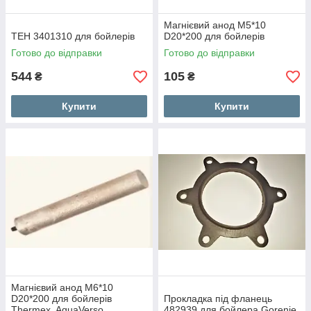
Магнієвий анод M5*10
ТЕН 3401310 для бойлерів
D20*200 для бойлерів
Готово до відправки
Готово до відправки
544
105
₴
₴
Купити
Купити
Магнієвий анод M6*10
D20*200 для бойлерів
Прокладка під фланець
Thermex, AquaVerso
482939 для бойлера Gorenje