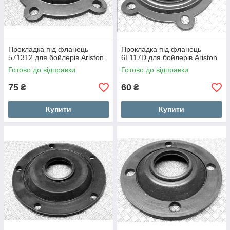
Прокладка під фланець
Прокладка під фланець
571312 для бойлерів Ariston
6L117D для бойлерів Ariston
Готово до відправки
Готово до відправки
75
60
₴
₴
Купити
Купити