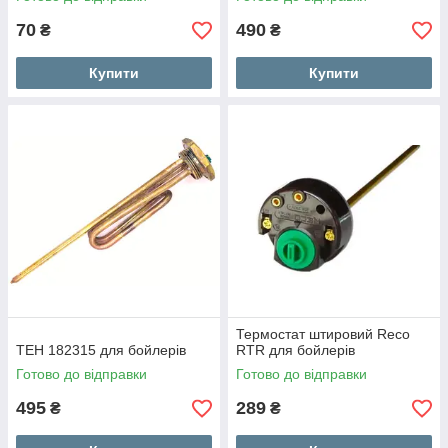
70
490
₴
₴
Купити
Купити
Термостат штировий Reco
ТЕН 182315 для бойлерів
RTR для бойлерів
Готово до відправки
Готово до відправки
495
289
₴
₴