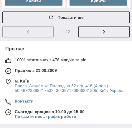
Купити
Купити
Показати ще
1
/ 2
Про нас
100% позитивних з 476 відгуків за рік
Працює з 21.09.2009
м. Київ
Просп. Акаде́міка Палла́діна 32 оф. 416 (4 пов.)
50.46923399217532, 30.357120906231305, Київ, Україна
Контакти
Сьогодні працює з 10:00 до 15:00
Показати весь графік роботи