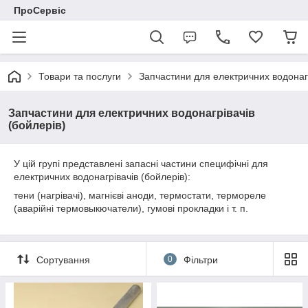
ПроСервіс
Товари та послуги
Запчастини для електричних водонагр
Запчастини для електричних водонагрівачів
(бойлерів)
У цій групі представлені запасні частини специфічні для
електричних водонагрівачів (бойлерів):
тени (нагрівачі), магнієві аноди, термостати, термореле
(аварійні термовыкючатели), гумові прокладки і т. п.
Сортування
0
Фільтри