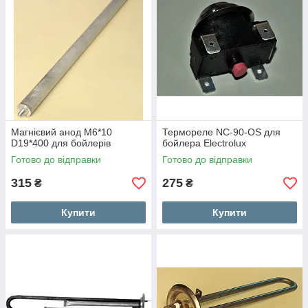
Магнієвий анод M6*10
Термореле NC-90-OS для
D19*400 для бойлерів
бойлера Electrolux
Готово до відправки
Готово до відправки
315
275
₴
₴
Купити
Купити