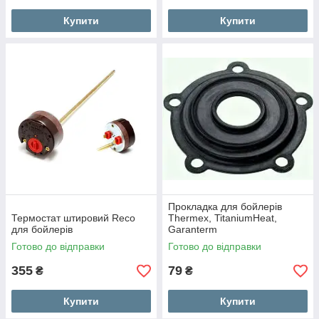
Купити
Купити
Прокладка для бойлерів
Термостат штировий Reco
Thermex, TitaniumHeat,
для бойлерів
Garanterm
Готово до відправки
Готово до відправки
355
79
₴
₴
Купити
Купити