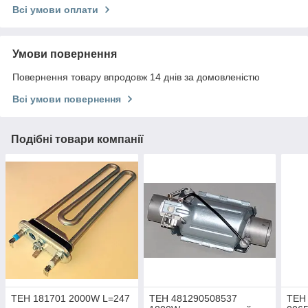
Всі умови оплати
Умови повернення
Повернення товару впродовж 14 днів за домовленістю
Всі умови повернення
Подібні товари компанії
ТЕН 181701 2000W L=247
ТЕН 481290508537
ТЕН 