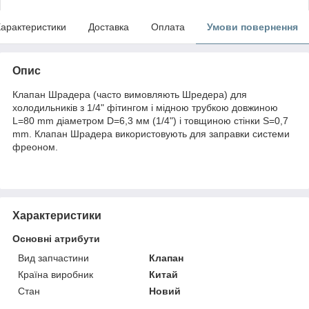
арактеристики
Доставка
Оплата
Умови повернення
Опис
Клапан Шрадера (часто вимовляють Шредера) для
холодильників з 1/4" фітингом і мідною трубкою довжиною
L=80 mm діаметром D=6,3 мм (1/4") і товщиною стінки S=0,7
mm. Клапан Шрадера використовують для заправки системи
фреоном.
Характеристики
Основні атрибути
Вид запчастини
Клапан
Країна виробник
Китай
Стан
Новий