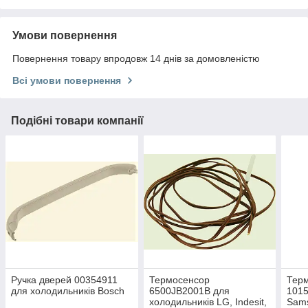
Умови повернення
Повернення товару впродовж 14 днів за домовленістю
Всі умови повернення
Подібні товари компанії
Ручка дверей 00354911
Термосенсор
Тер
для холодильників Bosch
6500JB2001B для
1015
холодильників LG, Indesit,
Sam