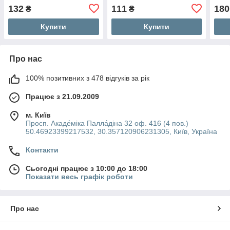
Hotpoint Ariston
132
111
180
₴
₴
Купити
Купити
Про нас
100% позитивних з 478 відгуків за рік
Працює з 21.09.2009
м. Київ
Просп. Акаде́міка Палла́діна 32 оф. 416 (4 пов.)
50.46923399217532, 30.357120906231305, Київ, Україна
Контакти
Сьогодні працює з 10:00 до 18:00
Показати весь графік роботи
Про нас