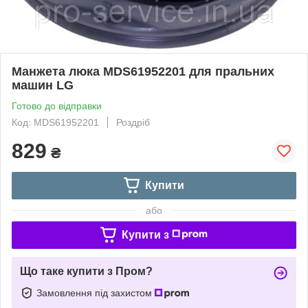
Манжета люка MDS61952201 для пральних
машин LG
Готово до відправки
Код: MDS61952201
Роздріб
829
₴
Купити
або
Купити з
Що таке купити з Пром?
Замовлення під захистом