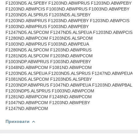
F1203ND5.ALSPEBY F1203ND.ABWPRUS F1203ND.ABWPEBY
F1203ND.ABWPCIS F1003ND.ABWPRUS F1003ND.ABWPEBY
F1203ND5.ALSPRUS F1203ND5.ALSPEBY
F1203ND.ABWPRUS F1203ND.ABWPEBY F1203ND.ABWPCIS
F1003ND.ABWPRUS F1003ND.ABWPEBY
F1247ND5.ALSPCOM F1247ND5.ALSPEUA F1203ND.ABWPCIS
F1280ND.ABWPCOM F1203ND5.ALSPCOM
F1003ND.ABWPRUS F1003ND.ABWPEUA
F1280ND5.ALSPCOM F1203ND.ABWPRUS
F1281ND5.ALSPCOM F1203ND.ABWPCOM
F1003NDP.ABWPRUS F1003ND.ABWPEBY
F1048ND.ABWPCOM F1081ND.ABWPCOM
F1203ND5.ALSPEUA F1203ND5.ALSPRUS F1247ND.ABWPEUA
F1081ND5.ALSPCOM F1203ND5.ALSPEBY
F1203NDP.ABWPRUS F1047ND.ABWPEUA F1203ND.ABWPBAL
F1203NDP5.ALSPRUS F1003ND.ABWPCOM
F1281ND.ABWPCOM F1248ND.ABWPCOM
F1047ND.ABWPCOM F1203ND.ABWPEBY
F1247ND.ABWPCOM
Приховати