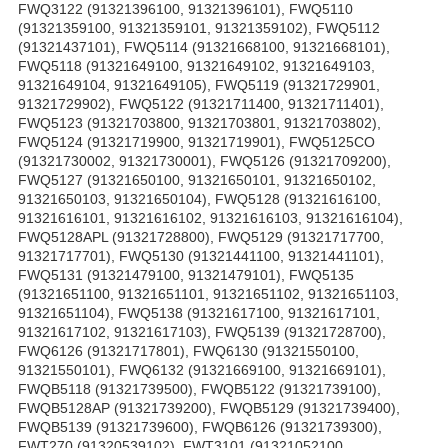
FWQ3122 (91321396100, 91321396101), FWQ5110
(91321359100, 91321359101, 91321359102), FWQ5112
(91321437101), FWQ5114 (91321668100, 91321668101),
FWQ5118 (91321649100, 91321649102, 91321649103,
91321649104, 91321649105), FWQ5119 (91321729901,
91321729902), FWQ5122 (91321711400, 91321711401),
FWQ5123 (91321703800, 91321703801, 91321703802),
FWQ5124 (91321719900, 91321719901), FWQ5125CO
(91321730002, 91321730001), FWQ5126 (91321709200),
FWQ5127 (91321650100, 91321650101, 91321650102,
91321650103, 91321650104), FWQ5128 (91321616100,
91321616101, 91321616102, 91321616103, 91321616104),
FWQ5128APL (91321728800), FWQ5129 (91321717700,
91321717701), FWQ5130 (91321441100, 91321441101),
FWQ5131 (91321479100, 91321479101), FWQ5135
(91321651100, 91321651101, 91321651102, 91321651103,
91321651104), FWQ5138 (91321617100, 91321617101,
91321617102, 91321617103), FWQ5139 (91321728700),
FWQ6126 (91321717801), FWQ6130 (91321550100,
91321550101), FWQ6132 (91321669100, 91321669101),
FWQB5118 (91321739500), FWQB5122 (91321739100),
FWQB5128AP (91321739200), FWQB5129 (91321739400),
FWQB5139 (91321739600), FWQB6126 (91321739300),
FWT270 (91320539102), FWT3101 (91321052100,