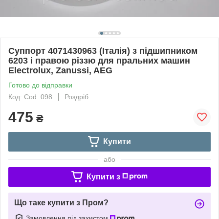
Суппорт 4071430963 (Італія) з підшипником
6203 і правою різзю для пральних машин
Electrolux, Zanussi, AEG
Готово до відправки
Код: Cod. 098
Роздріб
475
₴
Купити
або
Купити з
Що таке купити з Пром?
Замовлення під захистом