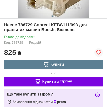
Насос 786729 Copreci KEBS111/093 для
пральних машин Bosch, Siemens
Готово до відправки
Код: 786729
Роздріб
825
₴
Купити
або
Купити з
Що таке купити з Пром?
Замовлення під захистом