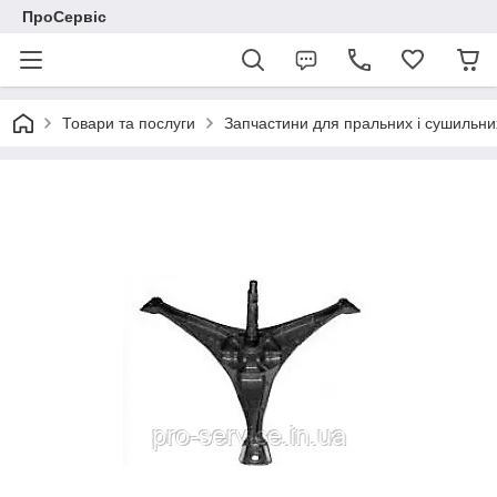
ПроСервіс
Товари та послуги
Запчастини для пральних і сушильн