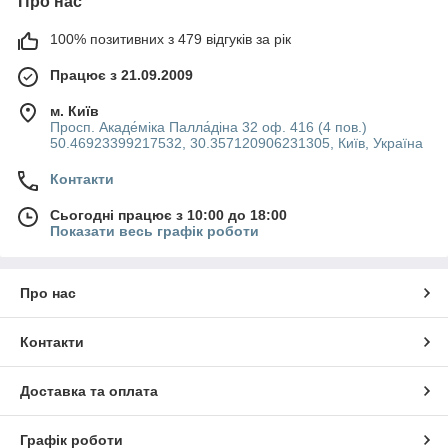
Про нас
100% позитивних з 479 відгуків за рік
Працює з 21.09.2009
м. Київ
Просп. Акаде́міка Палла́діна 32 оф. 416 (4 пов.)
50.46923399217532, 30.357120906231305, Київ, Україна
Контакти
Сьогодні працює з 10:00 до 18:00
Показати весь графік роботи
Про нас
Контакти
Доставка та оплата
Графік роботи