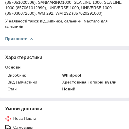
У наявності також підшипники, сальники, мастило для
сальників.
Приховати
Характеристики
Основні
Виробник
Whirlpool
Вид запчастини
Хрестовина і опорні вузли
Стан
Новий
Умови доставки
Нова Пошта
Самовивіз