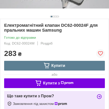
Електромагнітний клапан DC62-00024F для
пральних машин Samsung
Готово до відправки
Код: DC62-00024M
Роздріб
283
₴
Купити
або
Купити з
Що таке купити з Пром?
Замовлення під захистом