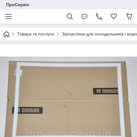
ПроСервіс
Товари та послуги
Запчастини для холодильників і мор