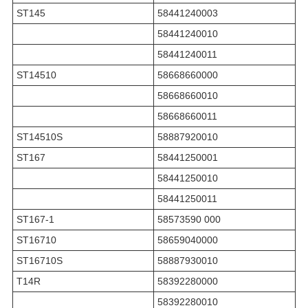
ST145
58441240003
58441240010
58441240011
ST14510
58668660000
58668660010
58668660011
ST14510S
58887920010
ST167
58441250001
58441250010
58441250011
ST167-1
58573590 000
ST16710
58659040000
ST16710S
58887930010
T14R
58392280000
58392280010