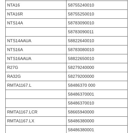
NTA16
58755240010
NTA16R
58755250010
NTS14A
58783090010
58783090011
NTS14AAUA
58822640010
NTS16A
58783080010
NTS16AAUA
58822650010
R27G
58279240000
RA32G
58279200000
RMTA1167.L
58486370 000
58486370001
58486370010
RMTA1167.LCR
58665940000
RMTA1167.LX
58486380000
58486380001