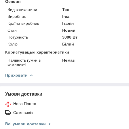
Основні
Вид запчастини
Тен
Виробник
Irca
Країна виробник
Італія
Стан
Новий
Потужність
3000 Вт
Колір
Білий
Користувацькі характеристики
Наявність гумки в
Немає
комплекті
Приховати
Умови доставки
Нова Пошта
Самовивіз
Всі умови доставки