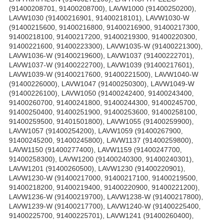
(91400208701, 91400208700), LAVW1000 (91400250200),
LAVW1030 (91400216901, 91400218101), LAVW1030-W
(91400215600, 91400216800, 91400216900, 91400217300,
91400218100, 91400217200, 91400219300, 91400220300,
91400221600, 91400223300), LAVW1035-W (91400221300),
LAVW1036-W (91400219600), LAVW1037 (91400222701),
LAVW1037-W (91400222700), LAVW1039 (91400217601),
LAVW1039-W (91400217600, 91400221500), LAVW1040-W
(91400226000), LAVW1047 (91400250300), LAVW1049-W
(91400226100), LAVW1050 (91400242400, 91400243400,
91400260700, 91400241800, 91400244300, 91400245700,
91400250400, 91400251900, 91400253600, 91400258100,
91400259500, 91401501800), LAVW1055 (91400259900),
LAVW1057 (91400254200), LAVW1059 (91400267900,
91400245200, 91400245800), LAVW1137 (91400259800),
LAVW1150 (91400277400), LAVW1159 (91400247700,
91400258300), LAVW1200 (91400240300, 91400240301),
LAVW1201 (91400260500), LAVW1230 (91400220901),
LAVW1230-W (91400217000, 91400217100, 91400219500,
91400218200, 91400219400, 91400220900, 91400221200),
LAVW1236-W (91400219700), LAVW1238-W (91400217800),
LAVW1239-W (91400217700), LAVW1240-W (91400225400,
91400225700, 91400225701), LAVW1241 (91400260400),