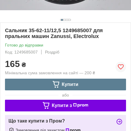
Сальник 35-62-11/12,5 1249685007 для
пральних машин Zanussi, Electrolux
Готово до відправки
Код: 1249685007
Роздріб
165
₴
Мінімальна сума замовлення на сайті — 200 ₴
Купити
або
Купити з
Що таке купити з Пром?
Замовлення під захистом