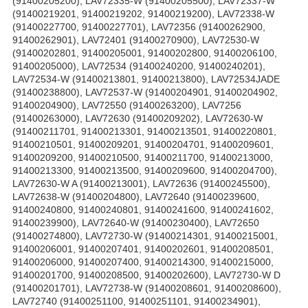
(91400205200), LAV72335-W (91400205500), LAV72337-W
(91400219201, 91400219202, 91400219200), LAV72338-W
(91400227700, 91400227701), LAV72356 (91400262900,
91400262901), LAV72401 (91400270900), LAV72530-W
(91400202801, 91400205001, 91400202800, 91400206100,
91400205000), LAV72534 (91400240200, 91400240201),
LAV72534-W (91400213801, 91400213800), LAV72534JADE
(91400238800), LAV72537-W (91400204901, 91400204902,
91400204900), LAV72550 (91400263200), LAV7256
(91400263000), LAV72630 (91400209202), LAV72630-W
(91400211701, 91400213301, 91400213501, 91400220801,
91400210501, 91400209201, 91400204701, 91400209601,
91400209200, 91400210500, 91400211700, 91400213000,
91400213300, 91400213500, 91400209600, 91400204700),
LAV72630-W A (91400213001), LAV72636 (91400245500),
LAV72638-W (91400204800), LAV72640 (91400239600,
91400240800, 91400240801, 91400241600, 91400241602,
91400239900), LAV72640-W (91400230400), LAV72650
(91400274800), LAV72730-W (91400214301, 91400215001,
91400206001, 91400207401, 91400202601, 91400208501,
91400206000, 91400207400, 91400214300, 91400215000,
91400201700, 91400208500, 91400202600), LAV72730-W D
(91400201701), LAV72738-W (91400208601, 91400208600),
LAV72740 (91400251100, 91400251101, 91400234901),