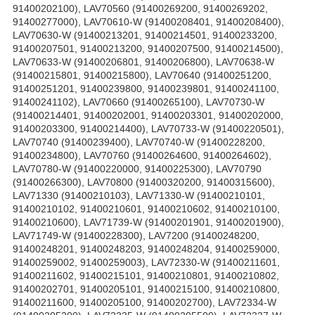
91400202100), LAV70560 (91400269200, 91400269202,
91400277000), LAV70610-W (91400208401, 91400208400),
LAV70630-W (91400213201, 91400214501, 91400233200,
91400207501, 91400213200, 91400207500, 91400214500),
LAV70633-W (91400206801, 91400206800), LAV70638-W
(91400215801, 91400215800), LAV70640 (91400251200,
91400251201, 91400239800, 91400239801, 91400241100,
91400241102), LAV70660 (91400265100), LAV70730-W
(91400214401, 91400202001, 91400203301, 91400202000,
91400203300, 91400214400), LAV70733-W (91400220501),
LAV70740 (91400239400), LAV70740-W (91400228200,
91400234800), LAV70760 (91400264600, 91400264602),
LAV70780-W (91400220000, 91400225300), LAV70790
(91400266300), LAV70800 (91400320200, 91400315600),
LAV71330 (91400210103), LAV71330-W (91400210101,
91400210102, 91400210601, 91400210602, 91400210100,
91400210600), LAV71739-W (91400201901, 91400201900),
LAV71749-W (91400228300), LAV7200 (91400248200,
91400248201, 91400248203, 91400248204, 91400259000,
91400259002, 91400259003), LAV72330-W (91400211601,
91400211602, 91400215101, 91400210801, 91400210802,
91400202701, 91400205101, 91400215100, 91400210800,
91400211600, 91400205100, 91400202700), LAV72334-W