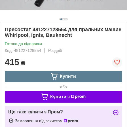
Пресостат 481227128554 для пральних машин
Whirlpool, Ignis, Bauknecht
Готово до відправки
Код: 481227128554
Роздріб
415
₴
Купити
або
Купити з
Що таке купити з Пром?
Замовлення під захистом