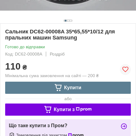
Сальник DC62-00008A 35*65,55*10/12 для
пральних машин Samsung
Готово до відправки
Код: DC62-00008A
Роздріб
110
₴
Мінімальна сума замовлення на сайті — 200 ₴
Купити
або
Купити з
Що таке купити з Пром?
Замовлення під захистом