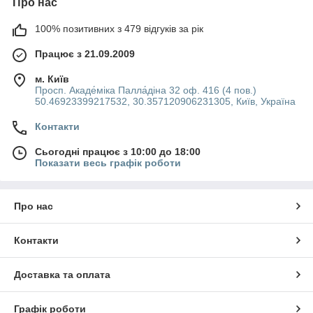
Про нас
100% позитивних з 479 відгуків за рік
Працює з 21.09.2009
м. Київ
Просп. Акаде́міка Палла́діна 32 оф. 416 (4 пов.)
50.46923399217532, 30.357120906231305, Київ, Україна
Контакти
Сьогодні працює з 10:00 до 18:00
Показати весь графік роботи
Про нас
Контакти
Доставка та оплата
Графік роботи