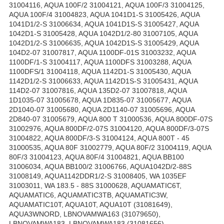
31004116, AQUA 100F/2 31004121, AQUA 100F/3 31004125,
AQUA 100F/4 31004823, AQUA 1041D1-S 31005426, AQUA
1041D1/2-S 31006634, AQUA 1041D1S-S 31005427, AQUA
1042D1-S 31005428, AQUA 1042D1/2-80 31007105, AQUA
1042D1/2-S 31006635, AQUA 1042D1S-S 31005429, AQUA
104D2-07 31007817, AQUA 1100DF-01S 31003232, AQUA
1100DF/1-S 31004117, AQUA 1100DFS 31003288, AQUA
1100DFS/1 31004118, AQUA 1142D1-S 31005430, AQUA
1142D1/2-S 31006633, AQUA 1142D1S-S 31005431, AQUA
114D2-07 31007816, AQUA 135D2-07 31007818, AQUA
1D1035-07 31005678, AQUA 1D835-07 31005677, AQUA
2D1040-07 31005680, AQUA 2D1140-07 31005696, AQUA
2D840-07 31005679, AQUA 800 T 31000536, AQUA 800DF-07S
31002976, AQUA 800DF/2-07S 31004120, AQUA 800DF/3-07S
31004822, AQUA 800DF/3-S 31004124, AQUA 800T - 45
31000535, AQUA 80F 31002779, AQUA 80F/2 31004119, AQUA
80F/3 31004123, AQUA 80F/4 31004821, AQUA BB100
31006034, AQUA BB100/2 31006766, AQUA1042D/2-88S
31008149, AQUA1142DDR1/2-S 31008405, WA 1035EF
31003011, WA 183.5 - 88S 31000628, AQUAMATIC6T,
AQUAMATIC6, AQUAMATIC3TB, AQUAMATIC3W,
AQUAMATIC10T, AQUA10T, AQUA10T (31081649),
AQUA3WNORD, LBNOVAMWA163 (31079650),
LBNOVAMWA183, LBNOVAMWA183 (31081656),