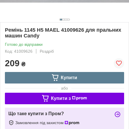
Ремінь 1145 H5 MAEL 41009626 для пральних
машин Candy
Готово до відправки
Код: 41009626
Роздріб
209
₴
Купити
або
Купити з
Що таке купити з Пром?
Замовлення під захистом