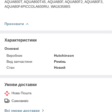
AQUA800T, AQUA800T45, AQUA80F, AQUA80F2, AQUA80F3,
AQUA80F4PICCOLA600RU, WA163588S
Приховати
Характеристики
Основні
Виробник
Hutchinson
Вид запчастини
Ремінь
Стан
Новий
Умови доставки
Нова Пошта
Самовивіз
Всі умови доставки