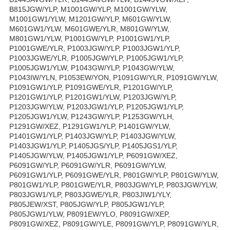
B815JGW/YLP, M1001GW/YLP, M1001GW/YLW,
M1001GW1/YLW, M1201GW/YLP, M601GW/YLW,
M601GW1/YLW, M601GWE/YLR, M801GW/YLW,
M801GW1/YLW, P1001GW/YLP, P1001GW1/YLP,
P1001GWE/YLR, P1003JGW/YLP, P1003JGW1/YLP,
P1003JGWE/YLR, P1005JGW/YLP, P1005JGW1/YLP,
P1005JGW1/YLW, P1043GW/YLP, P1043GW/YLW,
P1043IW/YLN, P1053EW/YON, P1091GW/YLR, P1091GW/YLW,
P1091GW1/YLP, P1091GWE/YLR, P1201GW/YLP,
P1201GW1/YLP, P1201GW1/YLW, P1203JGW/YLP,
P1203JGW/YLW, P1203JGW1/YLP, P1205JGW1/YLP,
P1205JGW1/YLW, P1243GW/YLP, P1253GW/YLH,
P1291GW/XEZ, P1291GW1/YLP, P1401GW/YLW,
P1401GW1/YLP, P1403JGW/YLP, P1403JGW/YLW,
P1403JGW1/YLP, P1405JGS/YLP, P1405JGS1/YLP,
P1405JGW/YLW, P1405JGW1/YLP, P6091GW/XEZ,
P6091GW/YLP, P6091GW/YLR, P6091GW/YLW,
P6091GW1/YLP, P6091GWE/YLR, P801GW/YLP, P801GW/YLW,
P801GW1/YLP, P801GWE/YLR, P803JGW/YLP, P803JGW/YLW,
P803JGW1/YLP, P803JGWE/YLR, P803JIW1/YLY,
P805JEW/XST, P805JGW/YLP, P805JGW1/YLP,
P805JGW1/YLW, P8091EW/YLO, P8091GW/XEP,
P8091GW/XEZ, P8091GW/YLE, P8091GW/YLP, P8091GW/YLR,