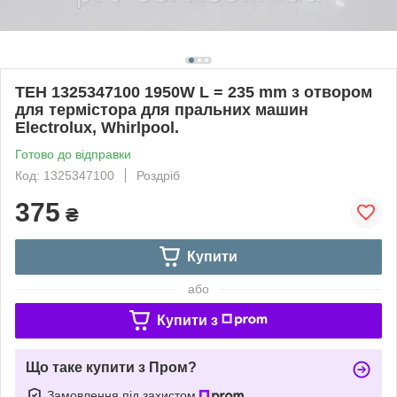
ТЕН 1325347100 1950W L = 235 mm з отвором
для термістора для пральних машин
Electrolux, Whirlpool.
Готово до відправки
Код: 1325347100
Роздріб
375
₴
Купити
або
Купити з
Що таке купити з Пром?
Замовлення під захистом