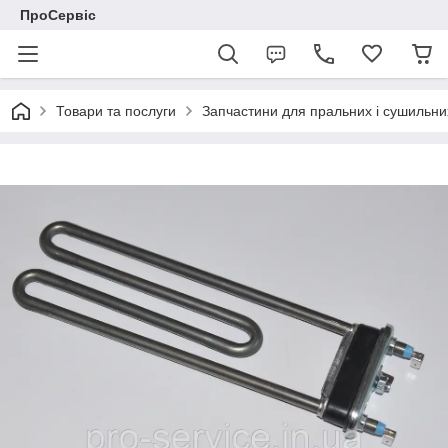
ПроСервіс
Товари та послуги
Запчастини для пральних і сушильн