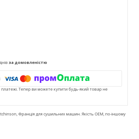
днів
за домовленістю
і платежі. Тепер ви можете купити будь-який товар не
 Hutchinson, Франція для сушильних машин. Якість OEM, по-іншому