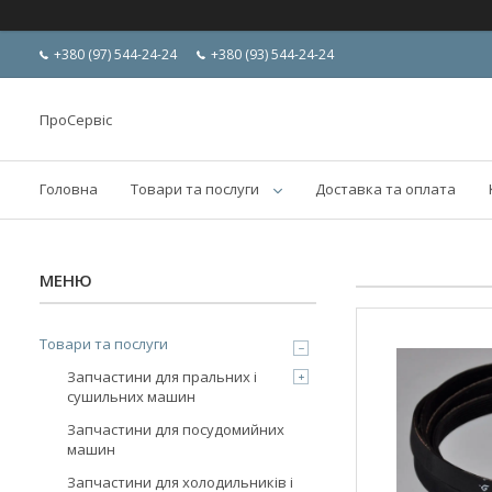
+380 (97) 544-24-24
+380 (93) 544-24-24
ПроСервіс
Головна
Товари та послуги
Доставка та оплата
Товари та послуги
Запчастини для пральних і
сушильних машин
Запчастини для посудомийних
машин
Запчастини для холодильників і