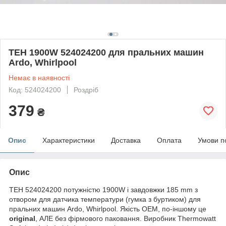
ТЕН 1900W 524024200 для пральних машин
Ardo, Whirlpool
Немає в наявності
Код: 524024200
Роздріб
379
₴
Опис
Характеристики
Доставка
Оплата
Умови п
Опис
ТЕН 524024200 потужністю 1900W і завдовжки 185 mm з
отвором для датчика температури (гумка з буртиком) для
пральних машин Ardo, Whirlpool. Якість OEM, по-іншому це
original
, АЛЕ без фірмового паковання. Виробник Thermowatt