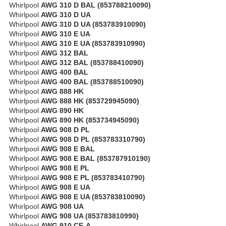
Whirlpool
AWG 310 D BAL (853788210090)
Whirlpool
AWG 310 D UA
Whirlpool
AWG 310 D UA (853783910090)
Whirlpool
AWG 310 E UA
Whirlpool
AWG 310 E UA (853783910990)
Whirlpool
AWG 312 BAL
Whirlpool
AWG 312 BAL (853788410090)
Whirlpool
AWG 400 BAL
Whirlpool
AWG 400 BAL (853788510090)
Whirlpool
AWG 888 HK
Whirlpool
AWG 888 HK (853729945090)
Whirlpool
AWG 890 HK
Whirlpool
AWG 890 HK (853734945090)
Whirlpool
AWG 908 D PL
Whirlpool
AWG 908 D PL (853783310790)
Whirlpool
AWG 908 E BAL
Whirlpool
AWG 908 E BAL (853787910190)
Whirlpool
AWG 908 E PL
Whirlpool
AWG 908 E PL (853783410790)
Whirlpool
AWG 908 E UA
Whirlpool
AWG 908 E UA (853783810090)
Whirlpool
AWG 908 UA
Whirlpool
AWG 908 UA (853783810990)
Whirlpool
AWG 910 CE-A