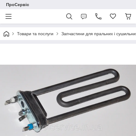
ПроСервіс
Товари та послуги
Запчастини для пральних і сушильн