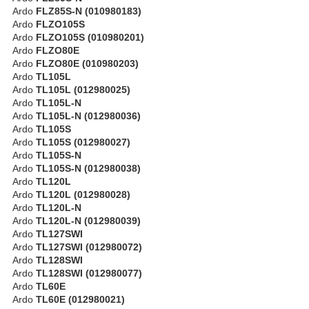
Ardo
FLZ85S-N (010980183)
Ardo
FLZO105S
Ardo
FLZO105S (010980201)
Ardo
FLZO80E
Ardo
FLZO80E (010980203)
Ardo
TL105L
Ardo
TL105L (012980025)
Ardo
TL105L-N
Ardo
TL105L-N (012980036)
Ardo
TL105S
Ardo
TL105S (012980027)
Ardo
TL105S-N
Ardo
TL105S-N (012980038)
Ardo
TL120L
Ardo
TL120L (012980028)
Ardo
TL120L-N
Ardo
TL120L-N (012980039)
Ardo
TL127SWI
Ardo
TL127SWI (012980072)
Ardo
TL128SWI
Ardo
TL128SWI (012980077)
Ardo
TL60E
Ardo
TL60E (012980021)