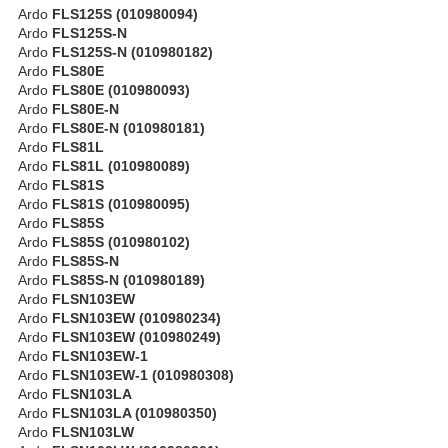
Ardo
FLS125S (010980094)
Ardo
FLS125S-N
Ardo
FLS125S-N (010980182)
Ardo
FLS80E
Ardo
FLS80E (010980093)
Ardo
FLS80E-N
Ardo
FLS80E-N (010980181)
Ardo
FLS81L
Ardo
FLS81L (010980089)
Ardo
FLS81S
Ardo
FLS81S (010980095)
Ardo
FLS85S
Ardo
FLS85S (010980102)
Ardo
FLS85S-N
Ardo
FLS85S-N (010980189)
Ardo
FLSN103EW
Ardo
FLSN103EW (010980234)
Ardo
FLSN103EW (010980249)
Ardo
FLSN103EW-1
Ardo
FLSN103EW-1 (010980308)
Ardo
FLSN103LA
Ardo
FLSN103LA (010980350)
Ardo
FLSN103LW