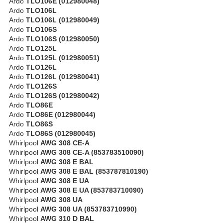
Ardo
TLO106E (012980048)
Ardo
TLO106L
Ardo
TLO106L (012980049)
Ardo
TLO106S
Ardo
TLO106S (012980050)
Ardo
TLO125L
Ardo
TLO125L (012980051)
Ardo
TLO126L
Ardo
TLO126L (012980041)
Ardo
TLO126S
Ardo
TLO126S (012980042)
Ardo
TLO86E
Ardo
TLO86E (012980044)
Ardo
TLO86S
Ardo
TLO86S (012980045)
Whirlpool
AWG 308 CE-A
Whirlpool
AWG 308 CE-A (853783510090)
Whirlpool
AWG 308 E BAL
Whirlpool
AWG 308 E BAL (853787810190)
Whirlpool
AWG 308 E UA
Whirlpool
AWG 308 E UA (853783710090)
Whirlpool
AWG 308 UA
Whirlpool
AWG 308 UA (853783710990)
Whirlpool
AWG 310 D BAL