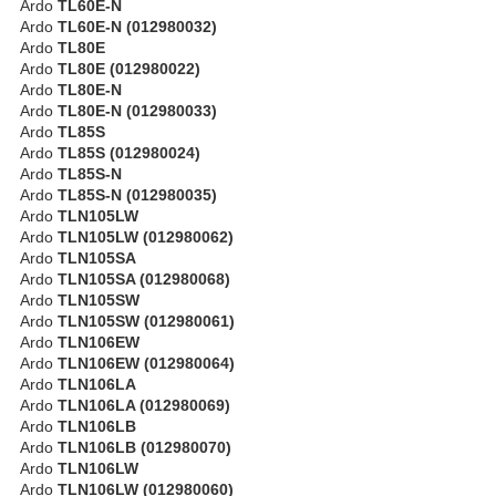
Ardo
TL60E-N
Ardo
TL60E-N (012980032)
Ardo
TL80E
Ardo
TL80E (012980022)
Ardo
TL80E-N
Ardo
TL80E-N (012980033)
Ardo
TL85S
Ardo
TL85S (012980024)
Ardo
TL85S-N
Ardo
TL85S-N (012980035)
Ardo
TLN105LW
Ardo
TLN105LW (012980062)
Ardo
TLN105SA
Ardo
TLN105SA (012980068)
Ardo
TLN105SW
Ardo
TLN105SW (012980061)
Ardo
TLN106EW
Ardo
TLN106EW (012980064)
Ardo
TLN106LA
Ardo
TLN106LA (012980069)
Ardo
TLN106LB
Ardo
TLN106LB (012980070)
Ardo
TLN106LW
Ardo
TLN106LW (012980060)