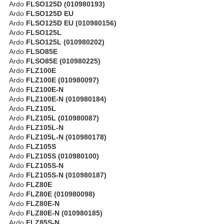
Ardo
FLSO125D (010980193)
Ardo
FLSO125D EU
Ardo
FLSO125D EU (010980156)
Ardo
FLSO125L
Ardo
FLSO125L (010980202)
Ardo
FLSO85E
Ardo
FLSO85E (010980225)
Ardo
FLZ100E
Ardo
FLZ100E (010980097)
Ardo
FLZ100E-N
Ardo
FLZ100E-N (010980184)
Ardo
FLZ105L
Ardo
FLZ105L (010980087)
Ardo
FLZ105L-N
Ardo
FLZ105L-N (010980178)
Ardo
FLZ105S
Ardo
FLZ105S (010980100)
Ardo
FLZ105S-N
Ardo
FLZ105S-N (010980187)
Ardo
FLZ80E
Ardo
FLZ80E (010980098)
Ardo
FLZ80E-N
Ardo
FLZ80E-N (010980185)
Ardo
FLZ85S-N