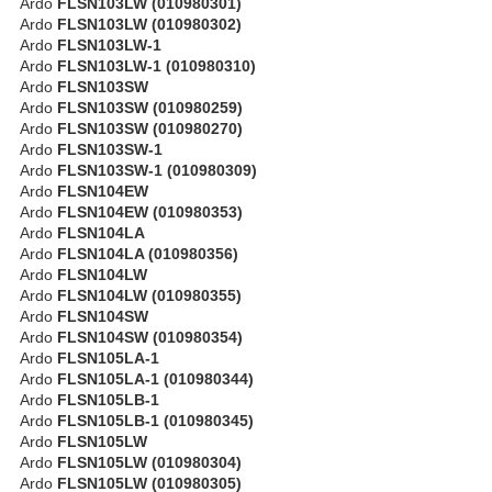
Ardo
FLSN103LW (010980301)
Ardo
FLSN103LW (010980302)
Ardo
FLSN103LW-1
Ardo
FLSN103LW-1 (010980310)
Ardo
FLSN103SW
Ardo
FLSN103SW (010980259)
Ardo
FLSN103SW (010980270)
Ardo
FLSN103SW-1
Ardo
FLSN103SW-1 (010980309)
Ardo
FLSN104EW
Ardo
FLSN104EW (010980353)
Ardo
FLSN104LA
Ardo
FLSN104LA (010980356)
Ardo
FLSN104LW
Ardo
FLSN104LW (010980355)
Ardo
FLSN104SW
Ardo
FLSN104SW (010980354)
Ardo
FLSN105LA-1
Ardo
FLSN105LA-1 (010980344)
Ardo
FLSN105LB-1
Ardo
FLSN105LB-1 (010980345)
Ardo
FLSN105LW
Ardo
FLSN105LW (010980304)
Ardo
FLSN105LW (010980305)