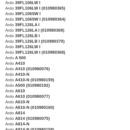
Ardo
39FL106LW I
Ardo
39FL106LW I (010980365)
Ardo
39FL106SW I
Ardo
39FL106SW I (010980364)
Ardo
39FL126LA I
Ardo
39FL126LA I (010980369)
Ardo
39FL126LB I
Ardo
39FL126LB I (010980370)
Ardo
39FL126LW I
Ardo
39FL126LW I (010980368)
Ardo
A 500
Ardo
A410
Ardo
A410 (010980076)
Ardo
A410-N
Ardo
A410-N (010980159)
Ardo
A500 (010980192)
Ardo
A610
Ardo
A610 (010980077)
Ardo
A610-N
Ardo
A610-N (010980160)
Ardo
A814
Ardo
A814 (010980075)
Ardo
A814-N
Ardo
A814-N (010980158)