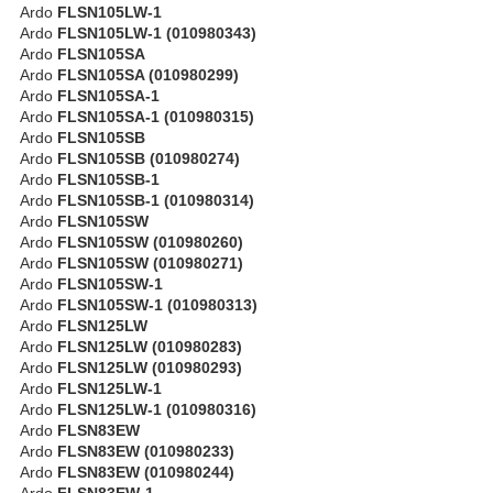
Ardo
FLSN105LW-1
Ardo
FLSN105LW-1 (010980343)
Ardo
FLSN105SA
Ardo
FLSN105SA (010980299)
Ardo
FLSN105SA-1
Ardo
FLSN105SA-1 (010980315)
Ardo
FLSN105SB
Ardo
FLSN105SB (010980274)
Ardo
FLSN105SB-1
Ardo
FLSN105SB-1 (010980314)
Ardo
FLSN105SW
Ardo
FLSN105SW (010980260)
Ardo
FLSN105SW (010980271)
Ardo
FLSN105SW-1
Ardo
FLSN105SW-1 (010980313)
Ardo
FLSN125LW
Ardo
FLSN125LW (010980283)
Ardo
FLSN125LW (010980293)
Ardo
FLSN125LW-1
Ardo
FLSN125LW-1 (010980316)
Ardo
FLSN83EW
Ardo
FLSN83EW (010980233)
Ardo
FLSN83EW (010980244)
Ardo
FLSN83EW-1