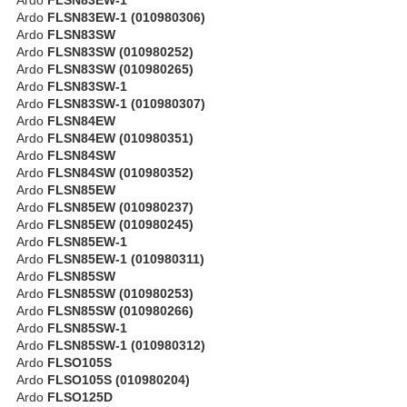
Ardo
FLSN83EW-1 (010980306)
Ardo
FLSN83SW
Ardo
FLSN83SW (010980252)
Ardo
FLSN83SW (010980265)
Ardo
FLSN83SW-1
Ardo
FLSN83SW-1 (010980307)
Ardo
FLSN84EW
Ardo
FLSN84EW (010980351)
Ardo
FLSN84SW
Ardo
FLSN84SW (010980352)
Ardo
FLSN85EW
Ardo
FLSN85EW (010980237)
Ardo
FLSN85EW (010980245)
Ardo
FLSN85EW-1
Ardo
FLSN85EW-1 (010980311)
Ardo
FLSN85SW
Ardo
FLSN85SW (010980253)
Ardo
FLSN85SW (010980266)
Ardo
FLSN85SW-1
Ardo
FLSN85SW-1 (010980312)
Ardo
FLSO105S
Ardo
FLSO105S (010980204)
Ardo
FLSO125D