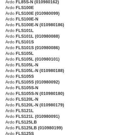
Ardo
FL85S-N (010980162)
Ardo
FLS100E
Ardo
FLS100E (010980099)
Ardo
FLS100E-N
Ardo
FLS100E-N (010980186)
Ardo
FLS101L
Ardo
FLS101L (010980088)
Ardo
FLS101S
Ardo
FLS101S (010980086)
Ardo
FLS105L
Ardo
FLS105L (010980101)
Ardo
FLS105L-N
Ardo
FLS105L-N (010980188)
Ardo
FLS105S
Ardo
FLS105S (010980092)
Ardo
FLS105S-N
Ardo
FLS105S-N (010980180)
Ardo
FLS120L-N
Ardo
FLS120L-N (010980179)
Ardo
FLS121L
Ardo
FLS121L (010980091)
Ardo
FLS125LB
Ardo
FLS125LB (010980199)
Ardo
FLS125S