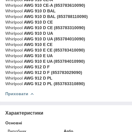
Whirlpool
AWG 910 CE-A (853783610090)
Whirlpool
AWG 910 D BAL
Whirlpool
AWG 910 D BAL (853788110090)
Whirlpool
AWG 910 D CE
Whirlpool
AWG 910 D CE (853783310090)
Whirlpool
AWG 910 D UA
Whirlpool
AWG 910 D UA (853784010090)
Whirlpool
AWG 910 E CE
Whirlpool
AWG 910 E CE (853783410090)
Whirlpool
AWG 910 E UA
Whirlpool
AWG 910 E UA (853784010990)
Whirlpool
AWG 912 D F
Whirlpool
AWG 912 D F (853783029090)
Whirlpool
AWG 912 D PL
Whirlpool
AWG 912 D PL (853783310890)
Приховати
Характеристики
Основні
Виробник
Ardo