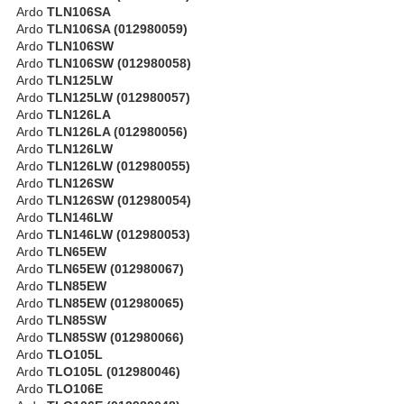
Ardo
TLN106SA
Ardo
TLN106SA (012980059)
Ardo
TLN106SW
Ardo
TLN106SW (012980058)
Ardo
TLN125LW
Ardo
TLN125LW (012980057)
Ardo
TLN126LA
Ardo
TLN126LA (012980056)
Ardo
TLN126LW
Ardo
TLN126LW (012980055)
Ardo
TLN126SW
Ardo
TLN126SW (012980054)
Ardo
TLN146LW
Ardo
TLN146LW (012980053)
Ardo
TLN65EW
Ardo
TLN65EW (012980067)
Ardo
TLN85EW
Ardo
TLN85EW (012980065)
Ardo
TLN85SW
Ardo
TLN85SW (012980066)
Ardo
TLO105L
Ardo
TLO105L (012980046)
Ardo
TLO106E