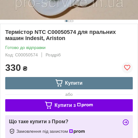
Термістор NTC C00050574 для пральних
машин Indesit, Ariston
Готово до відправки
Код: C00050574
Роздріб
330
₴
Купити
або
Купити з
Що таке купити з Пром?
Замовлення під захистом