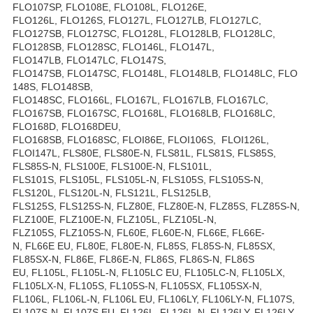
FLO107SP, FLO108E, FLO108L, FLO126E,
FLO126L, FLO126S, FLO127L, FLO127LB, FLO127LC,
FLO127SB, FLO127SC, FLO128L, FLO128LB, FLO128LC,
FLO128SB, FLO128SC, FLO146L, FLO147L,
FLO147LB, FLO147LC, FLO147S,
FLO147SB, FLO147SC, FLO148L, FLO148LB, FLO148LC, FLO
148S, FLO148SB,
FLO148SC, FLO166L, FLO167L, FLO167LB, FLO167LC,
FLO167SB, FLO167SC, FLO168L, FLO168LB, FLO168LC,
FLO168D, FLO168DEU,
FLO168SB, FLO168SC, FLOI86E, FLOI106S, FLOI126L,
FLOI147L, FLS80E, FLS80E-N, FLS81L, FLS81S, FLS85S,
FLS85S-N, FLS100E, FLS100E-N, FLS101L,
FLS101S, FLS105L, FLS105L-N, FLS105S, FLS105S-N,
FLS120L, FLS120L-N, FLS121L, FLS125LB,
FLS125S, FLS125S-N, FLZ80E, FLZ80E-N, FLZ85S, FLZ85S-N,
FLZ100E, FLZ100E-N, FLZ105L, FLZ105L-N,
FLZ105S, FLZ105S-N, FL60E, FL60E-N, FL66E, FL66E-
N, FL66E EU, FL80E, FL80E-N, FL85S, FL85S-N, FL85SX,
FL85SX-N, FL86E, FL86E-N, FL86S, FL86S-N, FL86S
EU, FL105L, FL105L-N, FL105LC EU, FL105LC-N, FL105LX,
FL105LX-N, FL105S, FL105S-N, FL105SX, FL105SX-N,
FL106L, FL106L-N, FL106L EU, FL106LY, FL106LY-N, FL107S,
FL107S-N, FL107S EU, FL126L, FL126L-N, FL126LY, FL126LY-