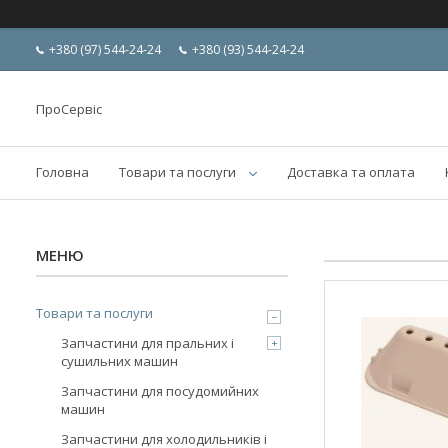
+380 (97) 544-24-24
+380 (93) 544-24-24
ПроСервіс
Головна
Товари та послуги
Доставка та оплата
Товари та послуги
Запчастини для пральних і
сушильних машин
Запчастини для посудомийних
машин
Запчастини для холодильників і