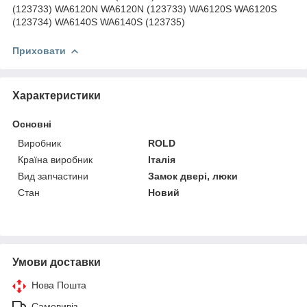
(123733) WA6120N WA6120N (123733) WA6120S WA6120S
(123734) WA6140S WA6140S (123735)
Приховати
Характеристики
Основні
Виробник
ROLD
Країна виробник
Італія
Вид запчастини
Замок двері, люки
Стан
Новий
Умови доставки
Нова Пошта
Самовивіз