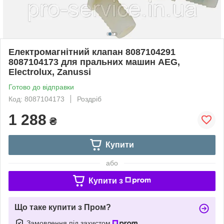
Електромагнітний клапан 8087104291
8087104173 для пральних машин AEG,
Electrolux, Zanussi
Готово до відправки
Код: 8087104173
Роздріб
1 288
₴
Купити
або
Купити з
Що таке купити з Пром?
Замовлення під захистом