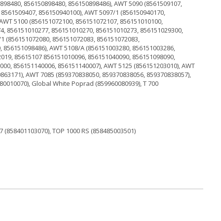
7 (858401103070), TOP 1000 RS (858485003501)