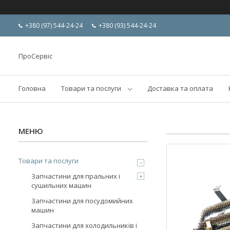
+380 (97) 544-24-24
+380 (93) 544-24-24
ПроСервіс
Головна
Товари та послуги
Доставка та оплата
Товари та послуги
Запчастини для пральних і
сушильних машин
Запчастини для посудомийних
машин
Запчастини для холодильників і