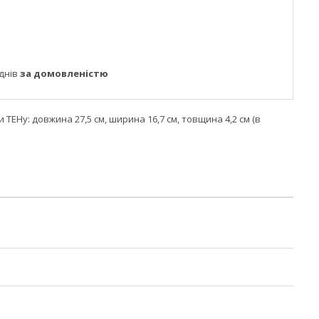
днів
за домовленістю
 ТЕНу: довжина 27,5 см, ширина 16,7 см, товщина 4,2 см (в