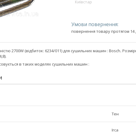
Київстар
повернення товару протягом 14 
ністю 2700W (відбиток: 6234/011) для сушильних машин : Bosch
.
Розміри
,8).
совується в таких моделях сушильних машин :
И
Тен
Irca