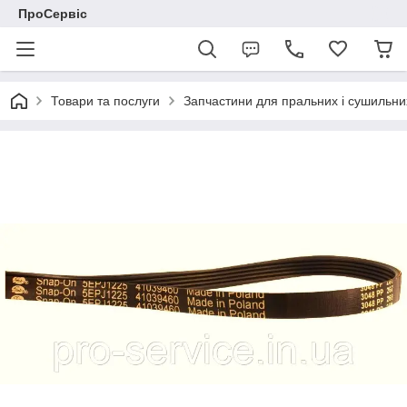
ПроСервіс
Товари та послуги
Запчастини для пральних і сушильн