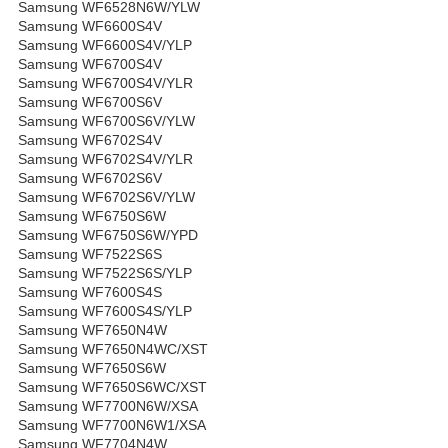
Samsung WF6528N6W/YLW
Samsung WF6600S4V
Samsung WF6600S4V/YLP
Samsung WF6700S4V
Samsung WF6700S4V/YLR
Samsung WF6700S6V
Samsung WF6700S6V/YLW
Samsung WF6702S4V
Samsung WF6702S4V/YLR
Samsung WF6702S6V
Samsung WF6702S6V/YLW
Samsung WF6750S6W
Samsung WF6750S6W/YPD
Samsung WF7522S6S
Samsung WF7522S6S/YLP
Samsung WF7600S4S
Samsung WF7600S4S/YLP
Samsung WF7650N4W
Samsung WF7650N4WC/XST
Samsung WF7650S6W
Samsung WF7650S6WC/XST
Samsung WF7700N6W/XSA
Samsung WF7700N6W1/XSA
Samsung WF7704N4W