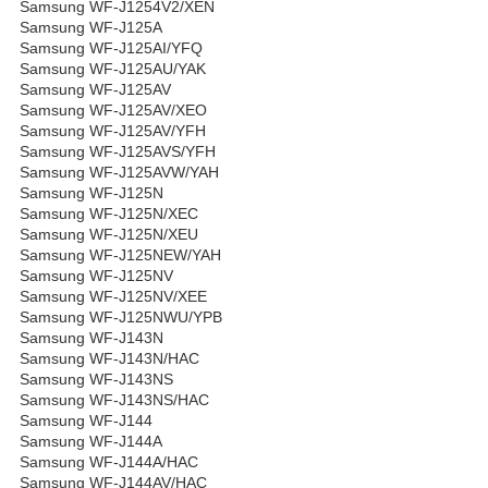
Samsung WF-J1254V2/XEN
Samsung WF-J125A
Samsung WF-J125AI/YFQ
Samsung WF-J125AU/YAK
Samsung WF-J125AV
Samsung WF-J125AV/XEO
Samsung WF-J125AV/YFH
Samsung WF-J125AVS/YFH
Samsung WF-J125AVW/YAH
Samsung WF-J125N
Samsung WF-J125N/XEC
Samsung WF-J125N/XEU
Samsung WF-J125NEW/YAH
Samsung WF-J125NV
Samsung WF-J125NV/XEE
Samsung WF-J125NWU/YPB
Samsung WF-J143N
Samsung WF-J143N/HAC
Samsung WF-J143NS
Samsung WF-J143NS/HAC
Samsung WF-J144
Samsung WF-J144A
Samsung WF-J144A/HAC
Samsung WF-J144AV/HAC