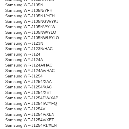
Samsung WF-J105N
Samsung WF-J105N/YFH
Samsung WF-J105N1/YFH
Samsung WF-J105NGW/YKJ
Samsung WF-J105NV/YLW
Samsung WF-J105NW/YLO
Samsung WF-J105NWU/YLO
Samsung WF-J123N
Samsung WF-J123N/HAC
Samsung WF-J124
Samsung WF-J124A
Samsung WF-J124A/HAC
Samsung WF-J124AV/HAC
Samsung WF-J1254
Samsung WF-J1254/XAA
Samsung WF-J1254/XAC
Samsung WF-J1254/XET
Samsung WF-J1254DW/XAP
Samsung WF-J1254IW/YFQ
Samsung WF-J1254V
Samsung WF-J1254V/XEN
Samsung WF-J1254V/XET
Samsung WF-J1254V1/XEN