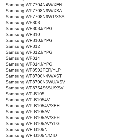
Samsung WF7704N4W/XEN
Samsung WF7708N6W/XSA
Samsung WF7708N6W1/XSA
Samsung WF808
Samsung WF808J/YPG
Samsung WF810
Samsung WF810J/YPG
Samsung WF812
Samsung WF812J/YPG
Samsung WF814
Samsung WF814J/YPG
Samsung WF8592FER/YLP
Samsung WF8700N4W/XST
Samsung WF8700N6WU/XSV
Samsung WF8754S6SU/XSV
Samsung WF-B105
Samsung WF-B1054V
Samsung WF-B1054V/XEH
Samsung WF-B105AV
Samsung WF-B105AV/XEH
Samsung WF-B105AV/YLG
Samsung WF-B105N
Samsung WF-B105N/MID