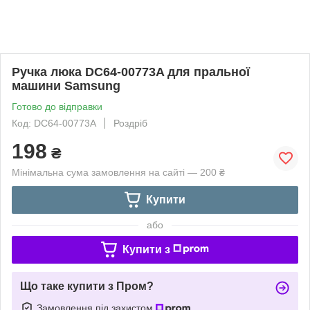
Ручка люка DC64-00773A для пральної
машини Samsung
Готово до відправки
Код: DC64-00773A
Роздріб
198
₴
Мінімальна сума замовлення на сайті — 200 ₴
Купити
або
Купити з
Що таке купити з Пром?
Замовлення під захистом