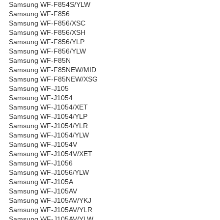
Samsung WF-F854S/YLW
Samsung WF-F856
Samsung WF-F856/XSC
Samsung WF-F856/XSH
Samsung WF-F856/YLP
Samsung WF-F856/YLW
Samsung WF-F85N
Samsung WF-F85NEW/MID
Samsung WF-F85NEW/XSG
Samsung WF-J105
Samsung WF-J1054
Samsung WF-J1054/XET
Samsung WF-J1054/YLP
Samsung WF-J1054/YLR
Samsung WF-J1054/YLW
Samsung WF-J1054V
Samsung WF-J1054V/XET
Samsung WF-J1056
Samsung WF-J1056/YLW
Samsung WF-J105A
Samsung WF-J105AV
Samsung WF-J105AV/YKJ
Samsung WF-J105AV/YLR
Samsung WF-J105AV/YLW