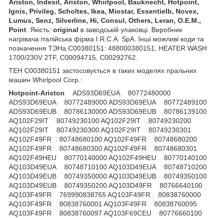
Ariston, Indesit, Ariston, Whirlpool, Bauknecht, Hotpoint,
Ignis, Privileg, Scholtes, Ikea, Miostar, Essentielb, Novex,
Lumus, Senz, Silverline, Hi, Consul, Others, Leran, O.E.M.,
Point
. Якість:
original
в заводській упаковці. Виробник
нагрівача італійська фірма I.R.C.A. SpA. Інші можливі коди та
позначення ТЭНа C00380151: 488000380151, HEATER WASH
1700/230V 2TF, C00094715, C00292762.
ТЕН C00380151 застосовується в таких моделях пральних
машин Whirlpool Corp.:
Hotpoint-Ariston
ADS93D69EUA 80772480000 ADS93D69EUA 80772489000 ADS93D69EUA 80772489100 ADS93D69EUB 80786130000 ADS93D69EUB 80786139100 AQ102F29IT 80749230100 AQ102F29IT 80749230200 AQ102F29IT 80749230300 AQ102F29IT 80749230301 AQ102F49FR 80748680100 AQ102F49FR 80748680200 AQ102F49FR 80748680300 AQ102F49FR 80748680301 AQ102F49HEU 80770140000 AQ102F49HEU 80770140100 AQ103D49EUA 80748710100 AQ103D49EUA 80748710200 AQ103D49EUB 80749350000 AQ103D49EUB 80749350100 AQ103D49EUB 80749350200 AQ103D49FR 80766640100 AQ103F49FR 769990838765 AQ103F49FR 80838760000 AQ103F49FR 80838760001 AQ103F49FR 80838760095 AQ103F49FR 80838760097 AQ103F69CEU 80776660100 AQ103F69EU 80766690100 AQ104D497SDEUBN 769991622981 AQ104D497SDEUBN 769991622982 AQ104D497SDEUBN 769991639091 AQ104D497SDEUBN 769991639092 AQ104D49EUB 769990786807 AQ104D49EUB 80786800000 AQ104D49EUB 80786800001 AQ104D49EUB 80786800002 AQ104D49EUB 80786800095 AQ104D49EUB 80786800097 AQ104F29EU 80858290100 AQ105D49DEUA 80808830100 AQ105D49DEUB 769990803511 AQ105D49DEUB 80803510000 AQ105D49DEUB 80803510300 AQ105D49DEUB 80803510301 AQ105D49DEUB 80803510400 AQ105D49DEUB 80803510495 AQ105D49DEUB 80803510500 AQ105D49DEUB 80803510597 AQ105D49DFR 80803530001 AQ105D69DEUA 80858380100 AQ105F29DIT 80827940000 AQ105F29DIT 80827940095 AQ106D49DIT 80892980100 AQ107D49DIT 61017450000 AQ107D49DIT 61017450097 AQ107D49DIT 769991017453 AQ107D49DIT 769991017454 AQ107D49DIT 769991017455 AQ111D49CIS 24829670000 AQ113D69EHA 80803500000 AQ113D69EUA 769990748721 AQ113D69EUA 769990748722 AQ113D69EUA 80748720100 AQ113D69EUA 80748720200 AQ113D69EUA 80748720300 AQ113D69EUA 80748720400 AQ113D69EUA 80748720495 AQ113D69EUA 80748720497 AQ113D69FR 769990766658 AQ113D69FR 769990766659 AQ113D69FR 80766650000 AQ113D69FR 80766650100 AQ113D69FR 80766650200 AQ113D69FR 80766650295 AQ113D69FR 80766650297 AQ114D497SDEUN 769991621521 AQ114D497SDEUN 769991621522 AQ114D497SDEUN 769991621523 AQ114D69DEUA 769990801666 AQ114D69DEUA 769990801667 AQ114D69DEUA 80801660000 AQ114D69DEUA 80801660095 AQ114D69DEUA 80801660097 AQ114D69DFR 80803520000 AQ114D69DIT 80827930000 AQ114D69DIT 80827930095 AQ116D49DIT 61017460000 AQ116D49DIT 61017460097 AQ116D49DIT 769991017463 AQ116D49DIT 769991017464 AQ116D49DIT 769991017465 AQ116D68SDEN 769991620271 AQ116D68SDEN 769991620272 AQ6D29UEUB 80621200000 AQ6L09UEU 80621180000 AQ70F05CIS 24770710000 AQ70F05ICIS 24770720000 AQ70L05CIS 24770730000 AQ72D09CIS 24770700000 AQ72D09CIS 24770700001 AQ72F49FR 61021940000 AQ72L09SEU 80830030000 AQ72L09SEU 80830030095 AQ73F49EU 80785160000 AQ73F49EU 80785160001 AQ7D297URU 80676090000 AQ7D29UCISL 24729780000 AQ7D29UCISL 24729780500 AQ7D29UCISL 24729780600 AQ7D29UEU1B 80621090100 AQ7D29UEU1B 80621090200 AQ7D29UEU1B 80621090300 AQ7D29UEU1B 80621098700 AQ7D29UEU1B 80621098701 AQ7D29UEU1B 80621098801 AQ7D49UCISL 24734540500 AQ7F057URU 80679310000 AQ7F05ICISL 24731160000 AQ7F05ICISL 24731160500 AQ7F05ICISL 24731160600 AQ7F05UCISL 24731150000 AQ7F05UCISL 24731150500 AQ7F05UCISL 24731150600 AQ7F05UCSI1 80621440100 AQ7F097URU 80672620000 AQ7F09UCISL 24731110000 AQ7F09UCISL 24731110500 AQ7F09UCISL 24731110600 AQ7F09UCSI1 80621430100 AQ7F09UEU 80615440000 AQ7F28ITK 80623340000 AQ7F293UEU 80738860000 AQ7F293UEU 80738860100 AQ7F293UEU 80738860200 AQ7F293UEU 80738868700 AQ7F293UEU 80738868701 AQ7F293UEU 80738868801 AQ7F29UEU 80615490000 AQ7F29UHEU 80621240000 AQ7F49UDE 80621010000 AQ7L057URU 80677460000 AQ7L05ITK 80623330000 AQ7L05ITK 80623330100 AQ7L05UCISL 24729790000 AQ7L05UCISL 24729790500 AQ7L05UCSI 80623160000 AQ7L05UEU 80621260000 AQ7L05UIT 80621450000 AQ7L092UEU 80738870000 AQ7L092UEU 80738870100 AQ7L092UEU 80738870200 AQ7L092UEU 80738878700 AQ7L092UEU 80738878701 AQ7L092UEU 80738878801 AQ7L093XEU 80743070000 AQ7L093XEU 80743070100 AQ7L09IIT 80695900000 AQ7L09IIT 80695900100 AQ7L09IIT 80695908700 AQ7L09IIT 80695908701 AQ7L09IIT 80695908801 AQ7L09UEU 80621100000 AQ7L25IEU 80621290200 AQ7L25UEU 80621020100 AQ7L25UIT 80621460000 AQ7L25XEU 80621340100 AQ7L29UEU 80621250000 AQ7L29UHIT 80621550100 AQ7L492UEU 80748950000 AQ7L492UEU 80748950001 AQ7L492UEU 80748950101 AQ7L49UEU 80621640000 AQ7L857URU 80679300000 AQ7L85UCSI 80623170000 AQ80F09CIS 24874770000 AQ80L09CIS 24874780000 AQ82D09CIS 24874760000 AQ82D09CIS 24874760095 AQ82F29FR 80786590000 AQ82F29FR 80786590001 AQ82F49FR 80786610000 AQ82L09CTK 80785120000 AQ82L09CTK 80785120001 AQ82L09CTK 80785120095 AQ82L09IT 80785060000 AQ82L09IT 80785060001 AQ82L29FR 80786580000 AQ82L29FR 80786580001 AQ82L49FR 80786600000 AQ83D29CTK 80785740000 AQ83D29EUB 769990785136 AQ83D29EUB 80785130000 AQ83D29EUB 80785130001 AQ83D29EUB 80785130095 AQ83D29EUB 80785130097 AQ83D29XEUB 80785750000 AQ83D29XEUB 80785750001 AQ83F09EU 80785070000 AQ83F29CEU 80785090000 AQ83F29CTK 80827950000 AQ83F29EU 80785080000 AQ83F29EU 80785080001 AQ83F29EU 80871940000 AQ83F29FR 769990888723 AQ83F29FR 80888720100 AQ83F29FR 80888720197 AQ83F29IT 80785730000 AQ83F29IT 80785730001 AQ83F29IT 80785730095 AQ83F49EU 80785150000 AQ83F49EU 80785150001 AQ83F49EU 80785150095 AQ83L09EU 80785100000 AQ83L09EU 80785100100 AQ83L09EU 80785100195 AQ83L09IT 769990858264 AQ83L09IT 80858260100 AQ83L09IT 80858260195 AQ83L09IT 80858260197 AQ83L09TK 80889460100 AQ83L09TK 80889460197 AQ83L29FR 80838740000 AQ83L29FR 80838740095 AQ83L49FR 80839320000 AQ86F29IT 61017420000 AQ86F29IT 61017420097 AQ86F29IT 769991017423 AQ8D292UTK 80748510000 AQ8D69UEUB 80621060000 AQ8F09UEU 80615530000 AQ8F292UEU 80743090000 AQ8F292UEU 80743090100 AQ8F292UEU 80743098700 AQ8F292UEU 80743098701 AQ8F292UEU 80743098801 AQ8F292UIT 80691790100 AQ8F292UIT 80691790187 AQ8F292UIT 80691790200 AQ8F292UIT 80691798700 AQ8F292UIT 80691798701 AQ8F292UIT 80691798801 AQ8F297UHRU 80692690000 AQ8F29UEU 80621070000 AQ8F29UEUC 80717010000 AQ8F29UFR 80623070000 AQ8F29UFR 80623070100 AQ8F29UFR 80623078700 AQ8F29UFR 80623078701 AQ8F29UHEU1 80621400100 AQ8F29UHEU1 80621400200 AQ8F29UHEU1 80621400300 AQ8F29UHEU1 80621400400 AQ8F29UHEU1 80621400500 AQ8F29UHEU1 80621408700 AQ8F29UHEU1 80621408701 AQ8F29UTK 80693530000 AQ8F29XFR 80622990000 AQ8F29XFR 80622990100 AQ8F29XFR 80622998700 AQ8F29XFR 80622998701 AQ8F492UEU 80693540000 AQ8F492UEU 80693540100 AQ8F492UEU 80693548700 AQ8F492UEU 80693548800 AQ8F492UFR 80693110100 AQ8F492UFR 80693118700 AQ8F492UFR 80693118800 AQ8F49UEU 80621160100 AQ8F49UFR 80623060000 AQ8F49USK 80621000000 AQ8F49XFR 80622970000 AQ8L092UEU 80732380000 AQ8L092UEU 80732380100 AQ8L092UEU 80732388700 AQ8L092UEU 80732388701 AQ8L092UEU 80732388801 AQ8L092UIT 80691770100 AQ8L092UIT 80691770200 AQ8L092UIT 80691778700 AQ8L092UIT 80691778701 AQ8L092UIT 80691778801 AQ8L092UTK 80748500000 AQ8L09IIT 80695890000 AQ8L09UEU 80621170100 AQ8L09UIT 80621530000 AQ8L09UTK 80693560000 AQ8L292UEU 80738850000 AQ8L292UEU 80738850100 AQ8L292UEU 80738858700 AQ8L292UEU 80738858701 AQ8L292UEU 80738858801 AQ8L29UEU 80621280000 AQ8L29UFR 80623090000 AQ8L29UFR 80623090100 AQ8L29UFR 80623098700 AQ8L29UFR 80623098701 AQ8L29UIT 80621540000 AQ8L492UFR 80693100100 AQ8L49UFR 80623080000 AQ90D29CIS 61009500000 AQ91D29CIS 24829460000 AQ91F09CIS 24831010000 AQ92F09IT 80749280000 AQ92F09IT 80749280001 AQ92F09IT 80786880000 AQ92F09IT 80786880100 AQ92F09IT 80786880101 AQ92F29EU 80827960000 AQ92F29FR 80748670000 AQ92F29FR 80748670001 AQ92F29FR 80748670100 AQ92F29FR 80786620000 AQ92F29FR 80786620001 AQ92F29HIT 80770150000 AQ92F29HIT 80770150100 AQ92F29IT 80749290000 AQ92F29IT 80749290001 AQ92F29IT 80786870000 AQ92F29IT 80786870001 AQ92F49FR 80786640000 AQ92F49FR 80786640001 AQ93D29SCTK 80771510100 AQ93D29SCTK 80771519000 AQ93D49EUA 80749240100 AQ93D49EUA 80749240200 AQ93D49EUA 80749240300 AQ93D49EUA 80749240301 AQ93D49EUA 80749240302 AQ93D49EUA 80749240395 AQ93F29EU 80766810000 AQ93F29EU 80766810100 AQ93F29EU 80766810200 AQ93F29EU 80766810201 AQ93F29FR 80838750000 AQ93F29FR 80838750095 AQ93F29FR 80838750096 AQ93F29IT 80858390100 AQ93F29IT 80858390196 AQ93F29IT 80892990100 AQ93F29IT 80892990197 AQ93F29TK 80858300100 AQ93F29TK 80858300195 AQ93F29TK 80858300196 AQ93F29XEU 769990766828 AQ93F29XEU 80766820000 AQ93F29XEU 80766820100 AQ93F29XEU 80766820200 AQ93F29XEU 80766820201 AQ93F29XEU 80766820295 AQ93F29XEU 80766820296 AQ93F29XEU 80766820396 AQ93F29XTK 769990858324 AQ93F29XTK 80858320100 AQ93F29XTK 80858320196 AQ93F49FR 769990858374 AQ93F49FR 80858370195 AQ93F49FR 80858370197 AQ93F69EU 80766680000 AQ93F69EU 80766680100 AQ93F69EU 80766689000 AQ93F69EU 80766689095 AQ93L29EU 80766830100 AQ94D497SDEUBN 769991618661 AQ94D497SDEUBN 769991618662 AQ94D49DIT 80829470000 AQ94D49DIT 80829470001 AQ94D49DIT 80829470095 AQ94F29DEU 80845990000 AQ94F29DEU 80845990100 AQ94F29DEU 80845990200 AQ94F29DEU 80845990296 AQ94F29DEU 80845990297 AQ96F29IT 61017430000 AQ96F29IT 61017430097 AQ96F29IT 769991017433 AQ97D49DIT 61017440000 AQ97D49DIT 61017440097 AQ97D49DIT 769991017443 AQ97D49DIT 769991017444 AQ97D49DIT 769991017445 AQ9D48XEUA 80621330100 AQ9D48XEUB 80621030000