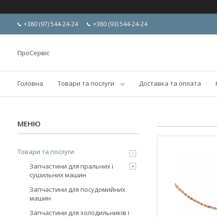
+380 (97) 544-24-24
+380 (93) 544-24-24
ПроСервіс
Головна
Товари та послуги
Доставка та оплата
Товари та послуги
Запчастини для пральних і
сушильних машин
Запчастини для посудомийних
машин
Запчастини для холодильників і