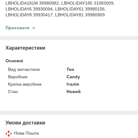
LBHOLIDA181M 39980982, LBHOLIDAY185 31083009,
LBHOLIDAY6 39930094, LBHOLIDAY61 39980156,
LBHOLIDAY8 39930417, LBHOLIDAY81 39980909
Приховати
Характеристики
Основні
Вид запчастини
Тен
Виробник
Candy
Країна виробник
Італія
Стан
Новий
Умови доставки
Нова Пошта