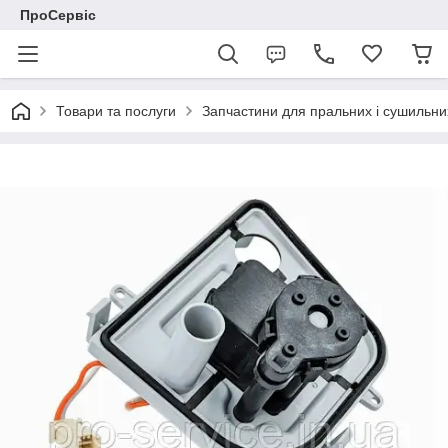
ПроСервіс
Товари та послуги
Запчастини для пральних і сушильн