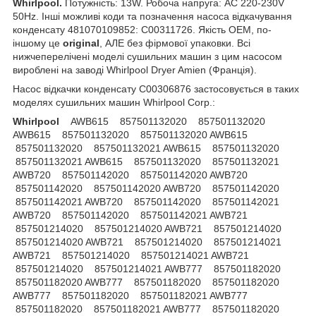
Whirlpool.
Потужність: 13W. Робоча напруга: AC 220-230V
50Hz. Інші можливі коди та позначення насоса відкачування
конденсату 481070109852: C00311726. Якість OEM, по-
іншому це
original
, АЛЕ без фірмової упаковки. Всі
нижчеперелічені моделі сушильних машин з цим насосом
вироблені на заводі Whirlpool Dryer Amien (Франція).
Насос відкачки конденсату C00306876 застосовується в таких
моделях сушильних машин Whirlpool Corp.:
Whirlpool
AWB615 857501132020 857501132020 AWB615 857501132020 857501132020 AWB615 857501132020 857501132021 AWB615 857501132020 857501132021 AWB615 857501132020 857501132021 AWB720 857501142020 857501142020 AWB720 857501142020 857501142020 AWB720 857501142020 857501142021 AWB720 857501142020 857501142021 AWB720 857501142020 857501142021 AWB721 857501214020 857501214020 AWB721 857501214020 857501214020 AWB721 857501214020 857501214021 AWB721 857501214020 857501214021 AWB721 857501214020 857501214021 AWB777 857501182020 857501182020 AWB777 857501182020 857501182020 AWB777 857501182020 857501182021 AWB777 857501182020 857501182021 AWB777 857501182020 857501182021 AWB825 857501213020 857501213021 AWB825 857501213020 857501213021 AWB825 857501213020 857501213021 AWB866 857501172020 857501172020 AWB866 857501172020 857501172020 AWB866 857501172020 857501172021 AWB866 857501172020 857501172021 AWB866 857501172020 857501172021 AWB888 857501192020 857501192020 AWB888 857501192020 857501192020 AWB888 857501192020 857501192021 AWB888 857501192020 857501192021 AWB888 857501192020 857501192021 AWC610 857501122020 857501122020 AWC610 857501122020 857501122020 AWC610 857501122020 857501122021 AWC610 857501122020 857501122021 AWC610 857501122020 857501122021 AWZ10CDSPRO 859991540410 859991540410 AWZ10CDSPRO 859991540410 859991540410 AWZ5788 857585812010 857585812011 AWZ5788 857585812010 857585812011 AWZ5788 857585812010 857585812012 AWZ5788 857585812010 857585812012 AWZ5788 857585812010 857585812013 AWZ5788 857585812010 857585812013 AWZ5788 857585812010 857585812014 AWZ5788 857585812010 857585812014 AWZ5788 857585812010 857585812014 AWZ5888 857501112020 857501112021 AWZ5888 857501112020 857501112021 AWZ5888 857501112020 857501112022 AWZ5888 857501112020 857501112022 AWZ5888 857501112020 857501112020 AWZ5888 857501112020 857501112020 AWZ7100SL 857502310020 857502310020 AWZ7100SL 857502310020 857502310020 AWZ7100SL 857502310020 857502310021 AWZ7100SL 857502310020 857502310021 AWZ7100SL 857502310020 857502310021 AWZ7100WH 857502210020 857502210020 AWZ7100WH 857502210020 857502210020 AWZ7100WH 857502210020 857502210021 AWZ7100WH 857502210020 857502210021 AWZ7100WH 857502210020 857502210021 AWZ7356 857574612010 857574612011 AWZ7356 857574612010 857574612011 AWZ7356 857574612010 857574612012 AWZ7356 857574612010 857574612012 AWZ7456 857500112020 857500112020 AWZ7456 857500112020 857500112020 AWZ7456 857500112020 857500112021 AWZ7456 857500112020 857500112021 AWZ7456 857500112020 857500112022 AWZ7456 857500112020 857500112022 AWZ7456 857500112020 857500112023 AWZ7456 857500112020 857500112023 AWZ7456 857500112020 857500112023 AWZ7556 857576612010 857576612011 AWZ7556 857576612010 857576612011 AWZ7556 857576612010 857576612012 AWZ7556 857576612010 857576612012 AWZ7556 857576612010 857576612013 AWZ7556 857576612010 857576612013 AWZ7556 857576612010 857576612014 AWZ7556 857576612010 857576612014 AWZ7556 857576612010 857576612014 AWZ7777 857584712010 857584712011 AWZ7777 857584712010 857584712011 AWZ7777 857584712010 857584712012 AWZ7777 857584712010 857584712012 AWZ7777 857584712010 857584712013 AWZ7777 857584712010 857584712013 AWZ7777 857584712010 857584712014 AWZ7777 857584712010 857584712014 AWZ7777 857584712010 857584712014 AWZ8CDPRO 857500201050 857500201050 AWZ8CDPRO 857500201050 857500201050 AWZ8CDSPRO 859991539360 859991539360 AWZ8CDSPRO 859991539360 859991539360 AWZ8CDUK 859991545240 859991545240 AWZ8CDUK 859991545240 859991545240 AWZ9777 857584412010 857584412011 AWZ9777 857584412010 857584412011 AWZ9777 857584412010 857584412012 AWZ9777 857584412010 857584412012 AWZ9777 857584412010 857584412013 AWZ9777 857584412010 857584412013 AWZ9777 857584412010 857584412014 AWZ9777 857584412010 857584412014 AWZ9777 857584412010 857584412014 AWZ9788 857585712010 857585712011 AWZ9788 857585712010 857585712011 AWZ9788 857585712010 857585712012 AWZ9788 857585712010 857585712012 AWZ9788 857585712010 857585712013 AWZ9788 857585712010 857585712013 AWZ9788 857585712010 857585712014 AWZ9788 857585712010 857585712014 AWZ9788 857585712010 857585712014 AWZ9888 857500512020 857500512020 AWZ9888 857500512020 857500512020 AWZ9888 857500512020 857500512021 AWZ9888 857500512020 857500512021 AWZ9888 857500512020 857500512022 AWZ9888 857500512020 857500512022 AWZ9888 857500512020 857500512023 AWZ9888 857500512020 857500512023 AWZ9888 857500512020 857500512023 AWZ9CDPRO 857500101050 857500101050 AWZ9CDPRO 857500101050 857500101050 AWZ9CDSPRO 859991539350 859991539350 AWZ9CDSPRO 859991539350 859991539350 AZA9000 857597838010 857597838011 AZA9000 857597838010 857597838011 AZA9000 857597838010 857597838012 AZA9000 857597838010 857597838012 AZA9680 857596829010 857596829011 AZA9680 857596829010 857596829011 AZA9680 857596829010 857596829012 AZA9680 857596829010 857596829012 AZA9680 857597818010 857597818011 AZA9680 857597818010 857597818011 AZA9780 857597810010 857597810011 AZA9780 857597810010 857597810011 AZA9780 857597820010 857597820011 AZA9780 857597820010 857597820011 AZA9780 857597820010 857597820012 AZA9780 857597820010 857597820012 AZA9780 857597826010 857597826011 AZA9780 857597826010 857597826011 AZA9780 857597829010 857597829011 AZA9780 857597829010 857597829011 AZA9780 857597829010 857597829012 AZA9780 857597829010 857597829012 AZA9780 857597830010 857597830011 AZA9780 857597830010 857597830011 AZB1039 857501410020 857501410020 AZB1039 857501410020 857501410020 AZB1039 857501410020 857501410021 AZB1039 857501410020 857501410021 AZB1039 857501410020 857501410021 AZB6000 857565738010 857565738011 AZB6000 857565738010 857565738011 AZB6000 857565738010 857565738012 AZB6000 857565738010 857565738012 AZB6070 857566703010 857566703011 AZB6070 857566703010 857566703011 AZB6070 857566703010 857566703012 AZB6070 857566703010 857566703012 AZB6100 857502020020 857502020020 AZB6100 857502020020 857502020020 AZB6100 857502020020 857502020021 AZB6100 857502020020 857502020021 AZB6100 857502020020 857502020021 AZB6370 857563901010 857563901011 AZB6370 857563901010 857563901011 AZB6370 857563901010 857563901012 AZB6370 857563901010 857563901012 AZB6370 857563901010 857563901013 AZB6370 857563901010 857563901013 AZB6370 857563901010 857563901014 AZB6370 857563901010 857563901014 AZB6370 857563901010 857563901014 AZB6370 857563965010 857563965011 AZB6370 857563965010 857563965011 AZB6370 857563965010 857563965012 AZB6370 857563965010 857563965012 AZB6370 857563965010 857563965013 AZB6370 857563965010 857563965013 AZB6370 857563965010 857563965014 AZB6370 857563965010 857563965014 AZB6370 857563965010 857563965014 AZB6470 857564726010 857564726011 AZB6470 857564726010 857564726011 AZB6470 857564726010 857564726012 AZB6470 857564726010 857564726012 AZB6470 857564726010 857564726013 AZB6470 857564726010 857564726013 AZB6470 857564726010 857564726014 AZB6470 857564726010 857564726014 AZB6470 857564726010 857564726014 AZB6570 857565703010 857565703011 AZB6570 857565703010 857565703011 AZB6570 857565703010 857565703013 AZB6570 857565703010 857565703013 AZB6570 857565716010 857565716011 AZB6570 857565716010 857565716011 AZB6570 857565717010 857565717011 AZB6570 857565717010 857565717011 AZB6570 857565717010 857565717012 AZB6570 857565717010 857565717012 AZB6570 857565717010 857565717013 AZB6570 857565717010 857565717013 AZB6570 857565717010 857565717014 AZB6570 857565717010 857565717014 AZB6570 857565717010 857565717014 AZB6570 857565720010 857565720011 AZB6570 857565720010 857565720011 AZB6570 857565720010 857565720012 AZB6570 857565720010 857565720012 AZB6570 857565703010 857565703012 AZB6570 857565703010 857565703012 AZB6570 857565703010 857565703014 AZB6570 857565703010 857565703014 AZB6570 857565703010 857565703014 AZB6570 857565716010 857565716012 AZB6570 857565716010 857565716012 AZB6571 857565729010 857565729011 AZB6571 857565729010 857565729011 AZB6571 857565729010 857565729012 AZB6571 857565729010 857565729012 AZB6571 857565729010 857565729013 AZB6571 857565729010 857565729013 AZB6571 857565729010 857565729014 AZB6571 857565729010 857565729014 AZB6571 857565729010 857565729014 AZB6583 857500403020 857500403020 AZB6583 857500403020 857500403020 AZB6583 857500403020 857500403021 AZB6583 857500403020 857500403021 AZB6583 857500403020 857500403021 AZB6670 857566710010 857566710011 AZB6670 857566710010 857566710011 AZB6670 857566710010 857566710012 AZB6670 857566710010 857566710012 AZB6670 857566710010 857566710013 AZB6670 857566710010 857566710013 AZB6670 857566710010 857566710014 AZB6670 857566710010 8