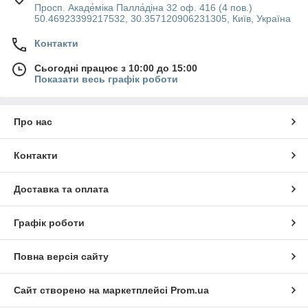
Просп. Акаде́міка Палла́діна 32 оф. 416 (4 пов.)
50.46923399217532, 30.357120906231305, Київ, Україна
Контакти
Сьогодні працює з 10:00 до 15:00
Показати весь графік роботи
Про нас
Контакти
Доставка та оплата
Графік роботи
Повна версія сайту
Сайт створено на маркетплейсі
Prom.ua