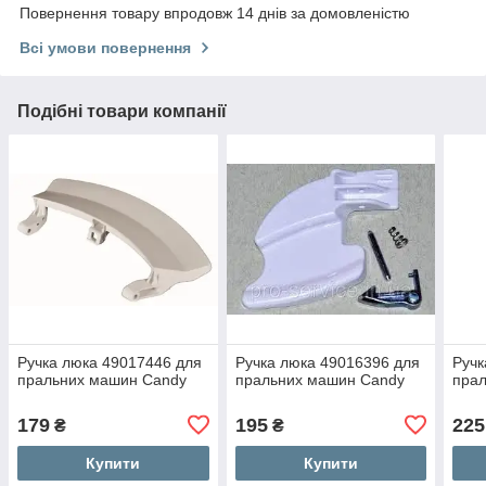
Повернення товару впродовж 14 днів за домовленістю
Всі умови повернення
Подібні товари компанії
Ручка люка 49017446 для
Ручка люка 49016396 для
Ручк
пральних машин Candy
пральних машин Candy
пра
179
195
225
₴
₴
Купити
Купити