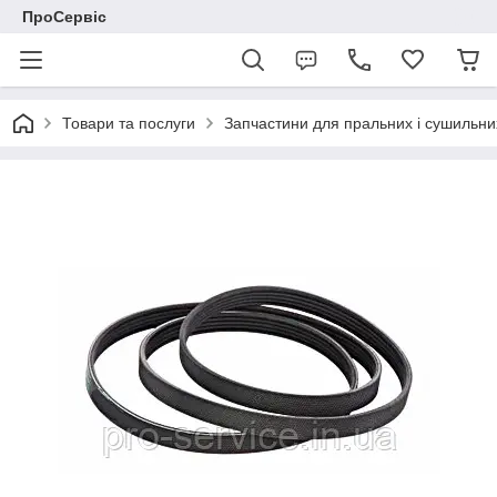
ПроСервіс
Товари та послуги
Запчастини для пральних і сушильн