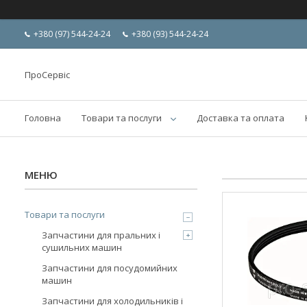
+380 (97) 544-24-24
+380 (93) 544-24-24
ПроСервіс
Головна
Товари та послуги
Доставка та оплата
Товари та послуги
Запчастини для пральних і
сушильних машин
Запчастини для посудомийних
машин
Запчастини для холодильників і