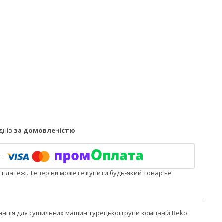
днів
за домовленістю
і платежі. Тепер ви можете купити будь-який товар не
Франція для сушильних машин турецької групи компаній Beko: