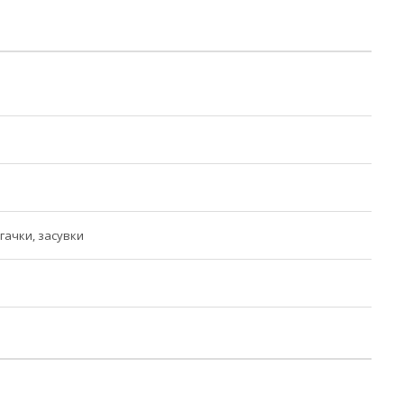
гачки, засувки