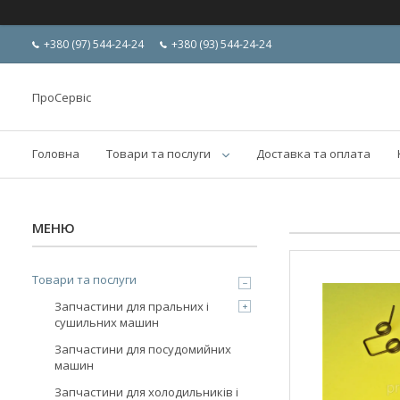
+380 (97) 544-24-24
+380 (93) 544-24-24
ПроСервіс
Головна
Товари та послуги
Доставка та оплата
Товари та послуги
Запчастини для пральних і
сушильних машин
Запчастини для посудомийних
машин
Запчастини для холодильників і