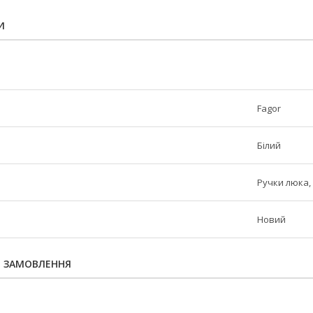
И
Fagor
Білий
Ручки люка, 
Новий
Я ЗАМОВЛЕННЯ