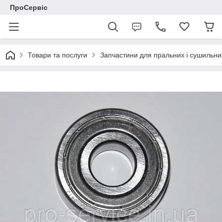
ПроСервіс
Товари та послуги
Запчастини для пральних і сушильн