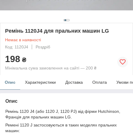
Ремінь 1120J4 для пральних машин LG
Немає в наявності
Код: 1120J4
Роздріб
198
₴
Мінімальна сума замовлення на сайті — 200 ₴
Опис
Характеристики
Доставка
Оплата
Умови п
Опис
Ремінь 1120 J4 (або 1120 J, 1120 PJ) від фірми Hutchinson,
Франція для пральних машин LG.
Ремені 1120 J застосовуються в таких моделях пральних
машин: