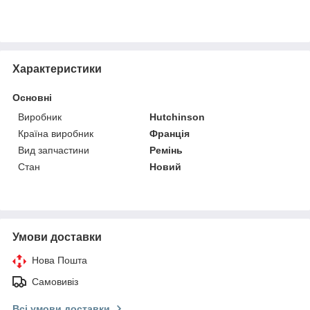
Характеристики
Основні
Виробник
Hutchinson
Країна виробник
Франція
Вид запчастини
Ремінь
Стан
Новий
Умови доставки
Нова Пошта
Самовивіз
Всі умови доставки