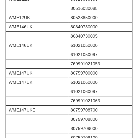
80516030085
IWME12UK
80523850000
IWME146UK
80840730000
80840730095
IWME146UK.
61021050000
61021050097
769991021053
IWME147UK
80759700000
IWME147UK.
61021060000
61021060097
769991021063
IWME147UKE
80759708700
80759708800
80759709000
80759709100