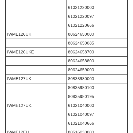
61021220000
61021220097
61021220666
IWME126UK
80624650000
80624650085
IWME126UKE
80624658700
80624658800
80624659000
IWME127UK
80835980000
80835980100
80835980195
IWME127UK.
61021040000
61021040097
61021040666
IWME12EU
80516030000