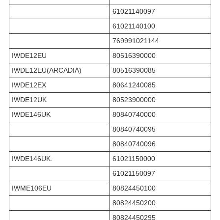
61021140097
61021140100
769991021144
IWDE12EU
80516390000
IWDE12EU(ARCADIA)
80516390085
IWDE12EX
80641240085
IWDE12UK
80523900000
IWDE146UK
80840740000
80840740095
80840740096
IWDE146UK.
61021150000
61021150097
IWME106EU
80824450100
80824450200
80824450295