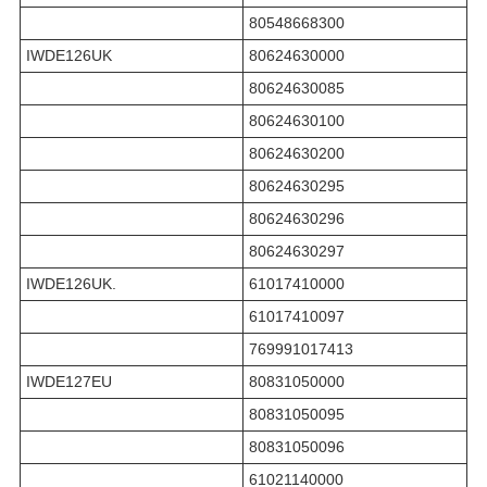
80548668300
IWDE126UK
80624630000
80624630085
80624630100
80624630200
80624630295
80624630296
80624630297
IWDE126UK.
61017410000
61017410097
769991017413
IWDE127EU
80831050000
80831050095
80831050096
61021140000