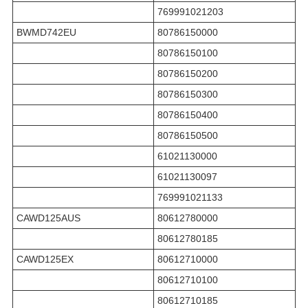
769991021203
BWMD742EU
80786150000
80786150100
80786150200
80786150300
80786150400
80786150500
61021130000
61021130097
769991021133
CAWD125AUS
80612780000
80612780185
CAWD125EX
80612710000
80612710100
80612710185