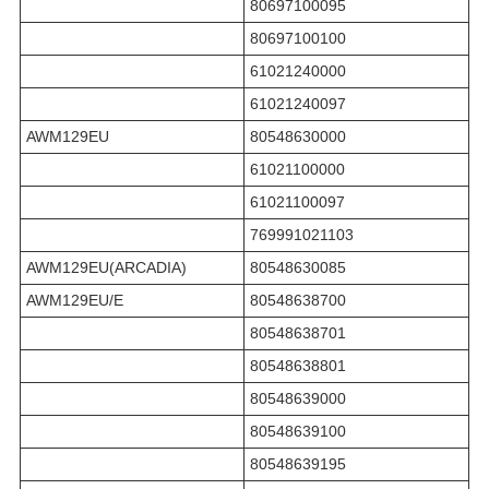
80697100095
80697100100
61021240000
61021240097
AWM129EU
80548630000
61021100000
61021100097
769991021103
AWM129EU(ARCADIA)
80548630085
AWM129EU/E
80548638700
80548638701
80548638801
80548639000
80548639100
80548639195