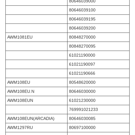
80646039000
80646039100
80646039195
80646039200
AWM1081EU
80848270000
80848270095
61021190000
61021190097
61021190666
AWM108EU
80548620000
AWM108EU.N
80646030000
AWM108EUN
61021230000
769991021233
AWM108EUN(ARCADIA)
80646030085
AWM1297RU
80697100000