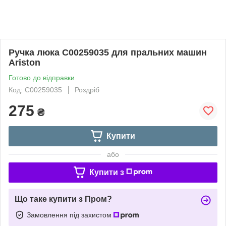
Ручка люка C00259035 для пральних машин
Ariston
Готово до відправки
Код: C00259035
Роздріб
275
₴
Купити
або
Купити з
Що таке купити з Пром?
Замовлення під захистом