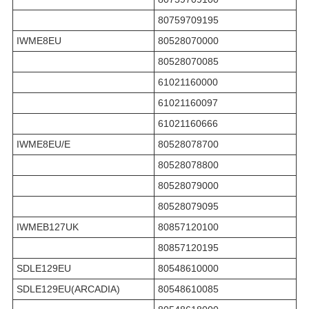
80759709195
IWME8EU
80528070000
80528070085
61021160000
61021160097
61021160666
IWME8EU/E
80528078700
80528078800
80528079000
80528079095
IWMEB127UK
80857120100
80857120195
SDLE129EU
80548610000
SDLE129EU(ARCADIA)
80548610085