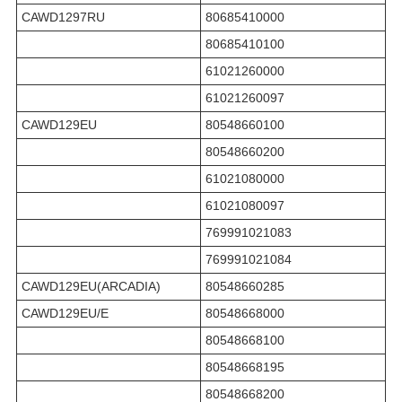
CAWD1297RU
80685410000
80685410100
61021260000
61021260097
CAWD129EU
80548660100
80548660200
61021080000
61021080097
769991021083
769991021084
CAWD129EU(ARCADIA)
80548660285
CAWD129EU/E
80548668000
80548668100
80548668195
80548668200