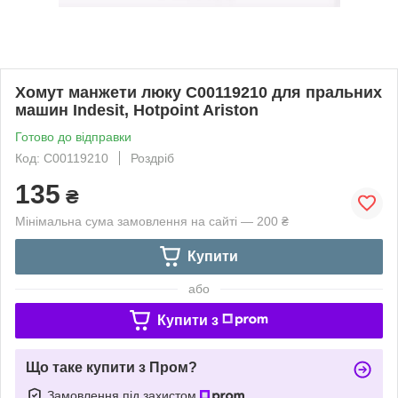
Хомут манжети люку C00119210 для пральних
машин Indesit, Hotpoint Ariston
Готово до відправки
Код: C00119210
Роздріб
135
₴
Мінімальна сума замовлення на сайті — 200 ₴
Купити
або
Купити з
Що таке купити з Пром?
Замовлення під захистом