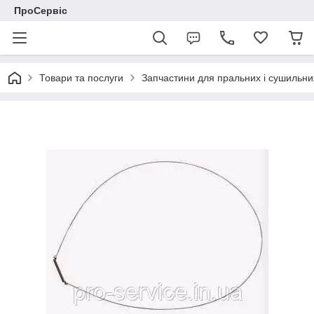
ПроСервіс
Товари та послуги
Запчастини для пральних і сушильн