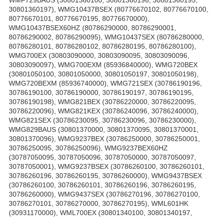
30801360197), WMG10437BSEX (80776670102, 80776670100,
80776670101, 80776670195, 80776670000),
WMG10437BSEX60HZ (80786290000, 80786290001,
80786290002, 80786290095), WMG10437SEX (80786280000,
80786280101, 80786280102, 80786280195, 80786280100),
WMG700EX (30803090000, 30803090095, 30803090096,
30803090097), WMG700EXM (85936840000), WMG720BEX
(30801050100, 30801050000, 30801050197, 30801050198),
WMG720BEXM (85936740000), WMG721SEX (30786190196,
30786190100, 30786190000, 30786190197, 30786190195,
30786190198), WMG821BEX (30786220000, 30786220095,
30786220096), WMG821KEX (30786240096, 30786240000),
WMG821SEX (30786230095, 30786230096, 30786230000),
WMG829BAUS (30801370000, 30801370095, 30801370001,
30801370096), WMG9237BEX (30786250000, 30786250001,
30786250095, 30786250096), WMG9237BEX60HZ
(30787050095, 30787050096, 30787050000, 30787050097,
30787050001), WMG9237BSEX (30786260100, 30786260101,
30786260196, 30786260195, 30786260000), WMG9437BSEX
(30786260100, 30786260101, 30786260196, 30786260195,
30786260000), WMG9437SEX (30786270196, 30786270100,
30786270101, 30786270000, 30786270195), WML601HK
(30931170000), WML700EX (30801340100, 30801340197,